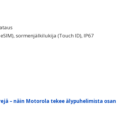
lataus
+ eSIM), sormenjälkilukija (Touch ID), IP67
ejä – näin Motorola tekee älypuhelimista osan