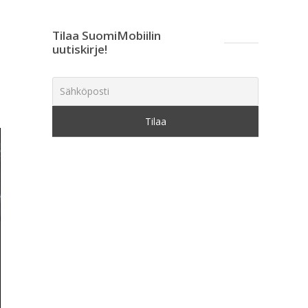
Tilaa SuomiMobiilin
uutiskirje!