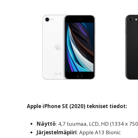
Apple iPhone SE (2020) tekniset tiedot:
Näyttö
: 4,7 tuumaa, LCD, HD (1334 x 750
Järjestelmäpiiri
: Apple A13 Bionic