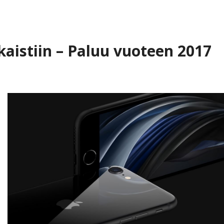
kaistiin – Paluu vuoteen 2017