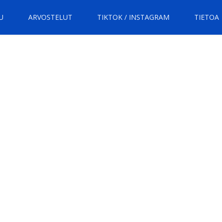
U
ARVOSTELUT
TIKTOK / INSTAGRAM
TIETOA