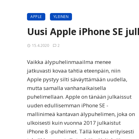
APPLE
YLEINEN
Uusi Apple iPhone SE jul
15.4.2020
2
Vaikka älypuhelinmaailma menee
jatkuvasti kovaa tahtia eteenpäin, niin
Apple pystyy silti säväyttämään uudella,
mutta samalla vanhanaikaisella
puhelimellaan. Apple on tänään julkaissut
uuden edullisemman iPhone SE -
mallinimeä kantavan älypuhelimen, joka on
ulkoisesti kuin vuonna 2017 julkaistut
iPhone 8 -puhelimet. Tällä kertaa erityisesti