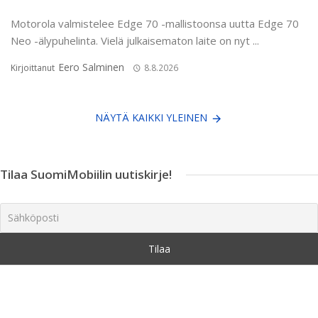
Motorola valmistelee Edge 70 -mallistoonsa uutta Edge 70
Neo -älypuhelinta. Vielä julkaisematon laite on nyt ...
Eero Salminen
Kirjoittanut
8.8.2026
NÄYTÄ KAIKKI YLEINEN
Tilaa SuomiMobiilin uutiskirje!