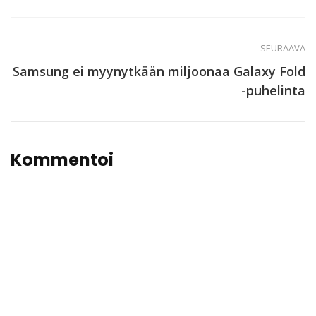
SEURAAVA
Samsung ei myynytkään miljoonaa Galaxy Fold
-puhelinta
Kommentoi