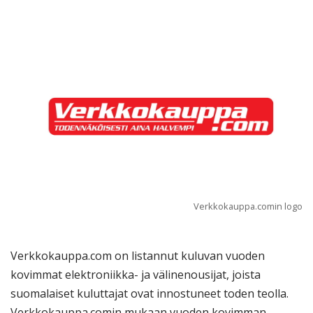
Verkkokauppa.comin logo
Verkkokauppa.com on listannut kuluvan vuoden
kovimmat elektroniikka- ja välinenousijat, joista
suomalaiset kuluttajat ovat innostuneet toden teolla.
Verkkokauppa.comin mukaan vuoden kovimman