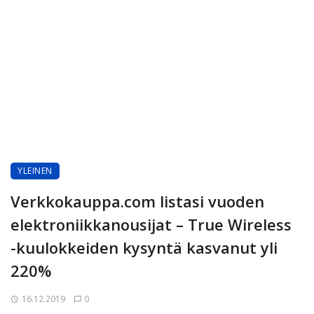
YLEINEN
Verkkokauppa.com listasi vuoden
elektroniikkanousijat – True Wireless
-kuulokkeiden kysyntä kasvanut yli
220%
16.12.2019
0