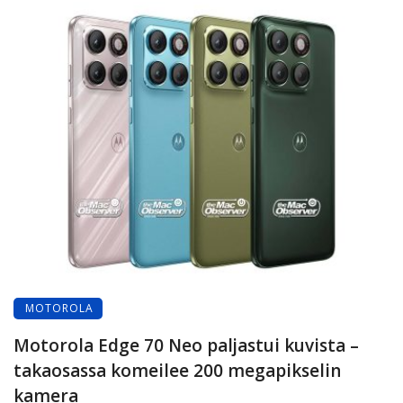
MOTOROLA
Motorola Edge 70 Neo paljastui kuvista –
takaosassa komeilee 200 megapikselin
kamera