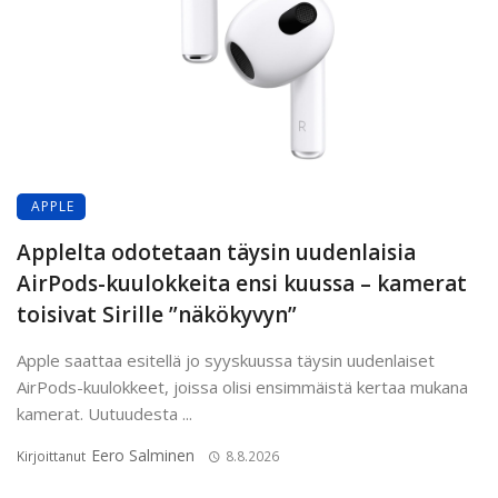
APPLE
Applelta odotetaan täysin uudenlaisia
AirPods-kuulokkeita ensi kuussa – kamerat
toisivat Sirille ”näkökyvyn”
Apple saattaa esitellä jo syyskuussa täysin uudenlaiset
AirPods-kuulokkeet, joissa olisi ensimmäistä kertaa mukana
kamerat. Uutuudesta ...
Eero Salminen
Kirjoittanut
8.8.2026