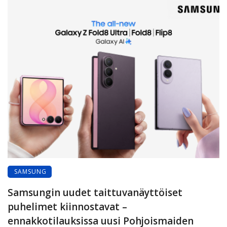
SAMSUNG
Samsungin uudet taittuvanäyttöiset
puhelimet kiinnostavat –
ennakkotilauksissa uusi Pohjoismaiden