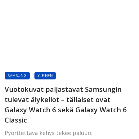
SAMSUNG
YLEINEN
Vuotokuvat paljastavat Samsungin
tulevat älykellot – tällaiset ovat
Galaxy Watch 6 sekä Galaxy Watch 6
Classic
Pyöritettävä kehys tekee paluun.