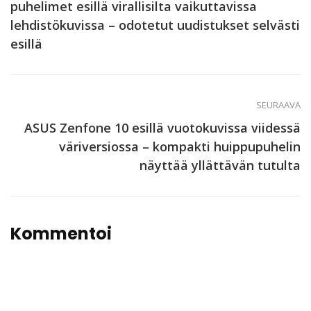
puhelimet esillä virallisilta vaikuttavissa
lehdistökuvissa – odotetut uudistukset selvästi
esillä
SEURAAVA
ASUS Zenfone 10 esillä vuotokuvissa viidessä
väriversiossa – kompakti huippupuhelin
näyttää yllättävän tutulta
Kommentoi