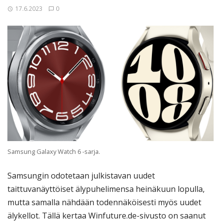
17.6.2023
0
Samsung Galaxy Watch 6 -sarja.
Samsungin odotetaan julkistavan uudet
taittuvanäyttöiset älypuhelimensa heinäkuun lopulla,
mutta samalla nähdään todennäköisesti myös uudet
älykellot. Tällä kertaa Winfuture.de-sivusto on saanut