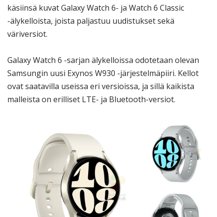
käsiinsä kuvat Galaxy Watch 6- ja Watch 6 Classic
-älykelloista, joista paljastuu uudistukset sekä
väriversiot.
Galaxy Watch 6 -sarjan älykelloissa odotetaan olevan
Samsungin uusi Exynos W930 -järjestelmäpiiri. Kellot
ovat saatavilla useissa eri versioissa, ja sillä kaikista
malleista on erilliset LTE- ja Bluetooth-versiot.