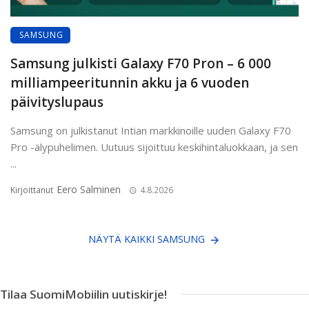
SAMSUNG
Samsung julkisti Galaxy F70 Pron – 6 000
milliampeeritunnin akku ja 6 vuoden
päivityslupaus
Samsung on julkistanut Intian markkinoille uuden Galaxy F70
Pro -älypuhelimen. Uutuus sijoittuu keskihintaluokkaan, ja sen
...
Eero Salminen
Kirjoittanut
4.8.2026
NÄYTÄ KAIKKI SAMSUNG
Tilaa SuomiMobiilin uutiskirje!