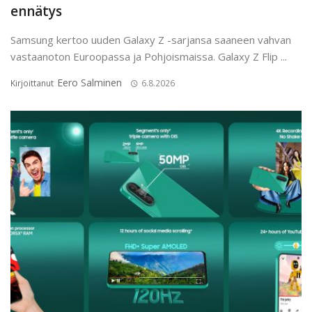
ennätys
Samsung kertoo uuden Galaxy Z -sarjansa saaneen vahvan
vastaanoton Euroopassa ja Pohjoismaissa. Galaxy Z Flip ...
Eero Salminen
Kirjoittanut
6.8.2026