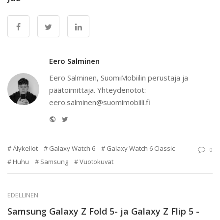
Eero Salminen
Eero Salminen, SuomiMobiilin perustaja ja
päätoimittaja. Yhteydenotot:
eero.salminen@suomimobiili.fi
Website
Twitter
Älykellot
Galaxy Watch 6
Galaxy Watch 6 Classic
0
Huhu
Samsung
Vuotokuvat
EDELLINEN
Samsung Galaxy Z Fold 5- ja Galaxy Z Flip 5 -