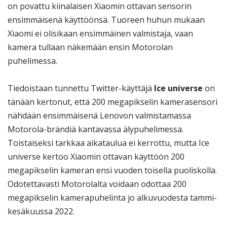
on povattu kiinalaisen Xiaomin ottavan sensorin
ensimmäisenä käyttöönsä. Tuoreen huhun mukaan
Xiaomi ei olisikaan ensimmäinen valmistaja, vaan
kamera tullaan näkemään ensin Motorolan
puhelimessa.
Tiedoistaan tunnettu Twitter-käyttäjä
Ice universe
on
tänään kertonut, että 200 megapikselin kamerasensori
nähdään ensimmäisenä Lenovon valmistamassa
Motorola-brändiä kantavassa älypuhelimessa.
Toistaiseksi tarkkaa aikataulua ei kerrottu, mutta Ice
universe kertoo Xiaomin ottavan käyttöön 200
megapikselin kameran ensi vuoden toisella puoliskolla.
Odotettavasti Motorolalta voidaan odottaa 200
megapikselin kamerapuhelinta jo alkuvuodesta tammi-
kesäkuussa 2022.