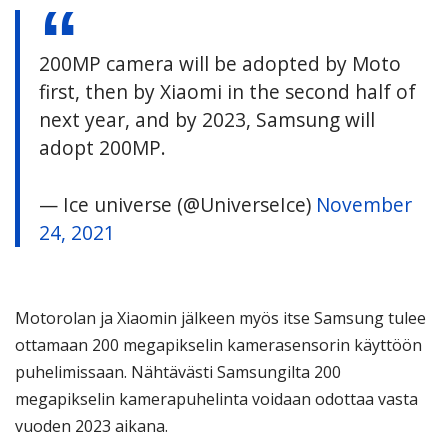
200MP camera will be adopted by Moto
first, then by Xiaomi in the second half of
next year, and by 2023, Samsung will
adopt 200MP.
— Ice universe (@UniverseIce)
November
24, 2021
Motorolan ja Xiaomin jälkeen myös itse Samsung tulee
ottamaan 200 megapikselin kamerasensorin käyttöön
puhelimissaan. Nähtävästi Samsungilta 200
megapikselin kamerapuhelinta voidaan odottaa vasta
vuoden 2023 aikana.