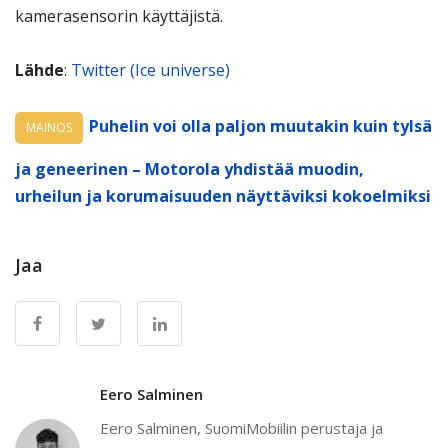
kamerasensorin käyttäjistä.
Lähde
:
Twitter (Ice universe)
Puhelin voi olla paljon muutakin kuin tylsä
MAINOS
ja geneerinen – Motorola yhdistää muodin,
urheilun ja korumaisuuden näyttäviksi kokoelmiksi
Jaa
Eero Salminen
Eero Salminen, SuomiMobiilin perustaja ja