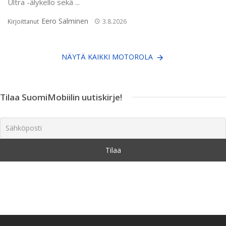
Ultra -älykello sekä ...
Eero Salminen
Kirjoittanut
3.8.2026
NÄYTÄ KAIKKI MOTOROLA
Tilaa SuomiMobiilin uutiskirje!