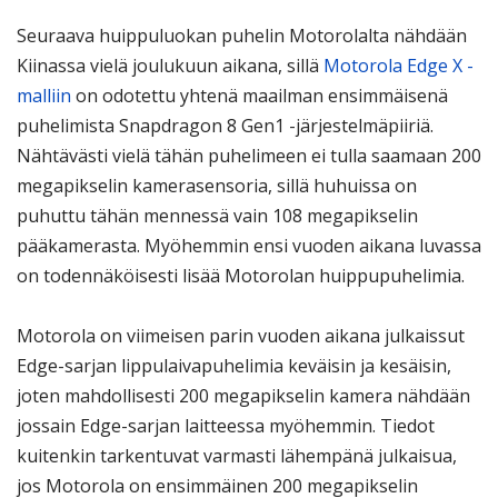
Seuraava huippuluokan puhelin Motorolalta nähdään
Kiinassa vielä joulukuun aikana, sillä
Motorola Edge X -
malliin
on odotettu yhtenä maailman ensimmäisenä
puhelimista Snapdragon 8 Gen1 -järjestelmäpiiriä.
Nähtävästi vielä tähän puhelimeen ei tulla saamaan 200
megapikselin kamerasensoria, sillä huhuissa on
puhuttu tähän mennessä vain 108 megapikselin
pääkamerasta. Myöhemmin ensi vuoden aikana luvassa
on todennäköisesti lisää Motorolan huippupuhelimia.
Motorola on viimeisen parin vuoden aikana julkaissut
Edge-sarjan lippulaivapuhelimia keväisin ja kesäisin,
joten mahdollisesti 200 megapikselin kamera nähdään
jossain Edge-sarjan laitteessa myöhemmin. Tiedot
kuitenkin tarkentuvat varmasti lähempänä julkaisua,
jos Motorola on ensimmäinen 200 megapikselin