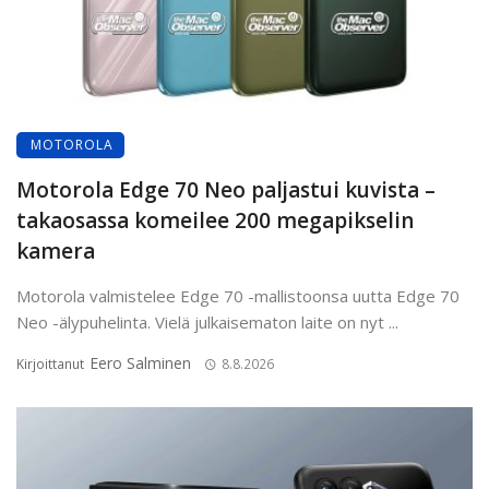
MOTOROLA
Motorola Edge 70 Neo paljastui kuvista –
takaosassa komeilee 200 megapikselin
kamera
Motorola valmistelee Edge 70 -mallistoonsa uutta Edge 70
Neo -älypuhelinta. Vielä julkaisematon laite on nyt ...
Eero Salminen
Kirjoittanut
8.8.2026