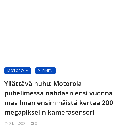
MOTOROLA
YLEINEN
Yllättävä huhu: Motorola-
puhelimessa nähdään ensi vuonna
maailman ensimmäistä kertaa 200
megapikselin kamerasensori
24.11.2021
0