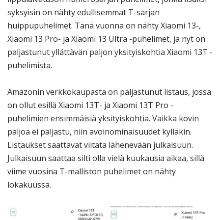
syksyisin on nähty edullisemmat T-sarjan
huippupuhelimet. Tänä vuonna on nähty Xiaomi 13-,
Xiaomi 13 Pro- ja Xiaomi 13 Ultra -puhelimet, ja nyt on
paljastunut yllättävän paljon yksityiskohtia Xiaomi 13T -
puhelimista.
Amazonin verkkokaupasta on paljastunut listaus, jossa
on ollut esillä Xiaomi 13T- ja Xiaomi 13T Pro -
puhelimien ensimmäisiä yksityiskohtia. Vaikka kovin
paljoa ei paljastu, niin avoinominaisuudet kylläkin.
Listaukset saattavat viitata lähenevään julkaisuun.
Julkaisuun saattaa silti olla vielä kuukausia aikaa, sillä
viime vuosina T-malliston puhelimet on nähty
lokakuussa.