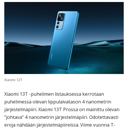
Xiaomi 12T
Xiaomi 13T -puhelimen listauksessa kerrotaan
puhelimessa olevan lippulaivatason 4 nanometrin
järjestelmäpiiri. Xiaomi 13T Prossa on mainittu olevan
”johtava” 4 nanometrin järjestelmäpiiri. Odotettavasti
eroja nähdään järjestelmäpiireissä. Viime vuonna T-