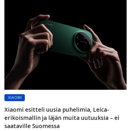
XIAOMI
Xiaomi esitteli uusia puhelimia, Leica-
erikoismallin ja läjän muita uutuuksia – ei
saataville Suomessa