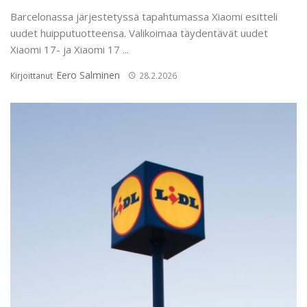
Barcelonassa järjestetyssä tapahtumassa Xiaomi esitteli
uudet huipputuotteensa. Valikoimaa täydentävät uudet
Xiaomi 17- ja Xiaomi 17 ...
Eero Salminen
Kirjoittanut
28.2.2026