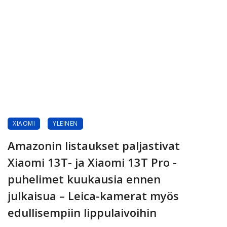
XIAOMI
YLEINEN
Amazonin listaukset paljastivat
Xiaomi 13T- ja Xiaomi 13T Pro -
puhelimet kuukausia ennen
julkaisua – Leica-kamerat myös
edullisempiin lippulaivoihin