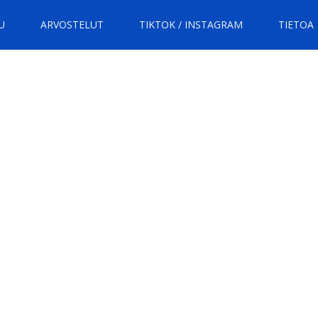
U
ARVOSTELUT
TIKTOK / INSTAGRAM
TIETOA