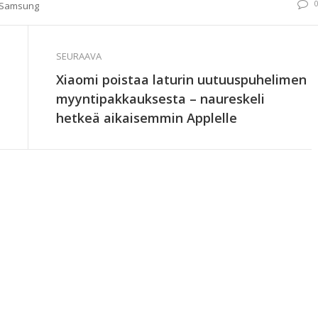
Samsung
SEURAAVA
Xiaomi poistaa laturin uutuuspuhelimen
myyntipakkauksesta – naureskeli
hetkeä aikaisemmin Applelle