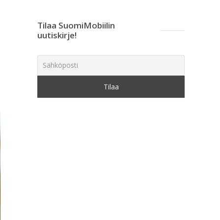
Tilaa SuomiMobiilin
uutiskirje!