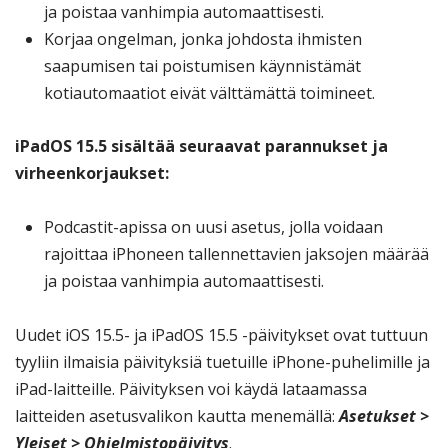
ja poistaa vanhimpia automaattisesti.
Korjaa ongelman, jonka johdosta ihmisten
saapumisen tai poistumisen käynnistämät
kotiautomaatiot eivät välttämättä toimineet.
iPadOS 15.5 sisältää seuraavat parannukset ja
virheenkorjaukset:
Podcastit-apissa on uusi asetus, jolla voidaan
rajoittaa iPhoneen tallennettavien jaksojen määrää
ja poistaa vanhimpia automaattisesti.
Uudet iOS 15.5- ja iPadOS 15.5 -päivitykset ovat tuttuun
tyyliin ilmaisia päivityksiä tuetuille iPhone-puhelimille ja
iPad-laitteille. Päivityksen voi käydä lataamassa
laitteiden asetusvalikon kautta menemällä:
Asetukset >
Yleiset > Ohjelmistopäivitys
.