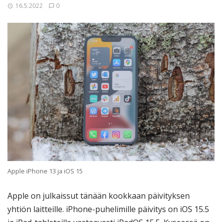
16.5.2022
0
Apple iPhone 13 ja iOS 15
Apple on julkaissut tänään kookkaan päivityksen
yhtiön laitteille. iPhone-puhelimille päivitys on iOS 15.5