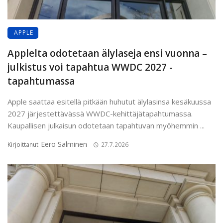
APPLE
Applelta odotetaan älylaseja ensi vuonna –
julkistus voi tapahtua WWDC 2027 -
tapahtumassa
Apple saattaa esitellä pitkään huhutut älylasinsa kesäkuussa
2027 järjestettävässä WWDC-kehittäjätapahtumassa.
Kaupallisen julkaisun odotetaan tapahtuvan myöhemmin ...
Eero Salminen
Kirjoittanut
27.7.2026