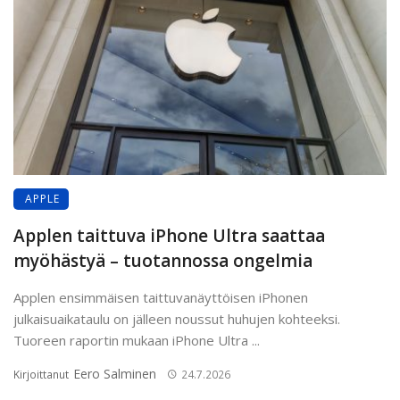
APPLE
Applen taittuva iPhone Ultra saattaa
myöhästyä – tuotannossa ongelmia
Applen ensimmäisen taittuvanäyttöisen iPhonen
julkaisuaikataulu on jälleen noussut huhujen kohteeksi.
Tuoreen raportin mukaan iPhone Ultra ...
Eero Salminen
Kirjoittanut
24.7.2026