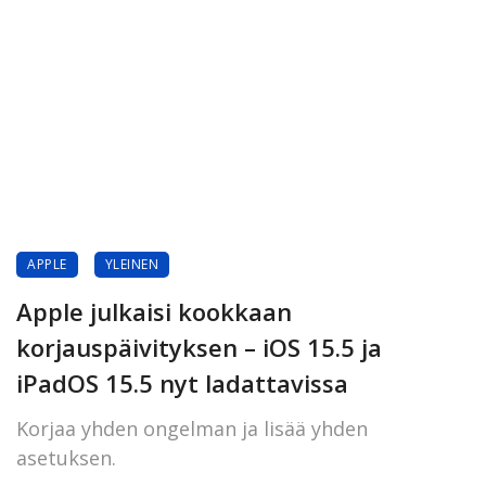
APPLE
YLEINEN
Apple julkaisi kookkaan
korjauspäivityksen – iOS 15.5 ja
iPadOS 15.5 nyt ladattavissa
Korjaa yhden ongelman ja lisää yhden
asetuksen.