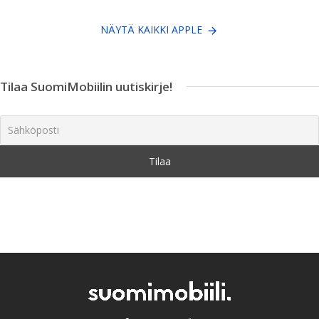
NÄYTÄ KAIKKI APPLE
Tilaa SuomiMobiilin uutiskirje!