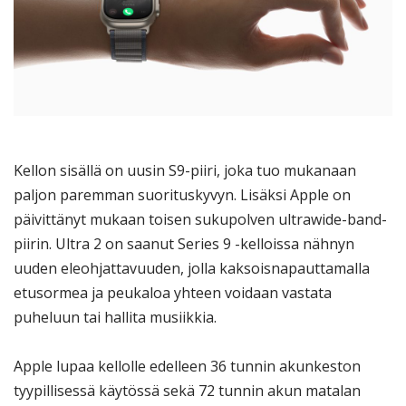
Kellon sisällä on uusin S9-piiri, joka tuo mukanaan
paljon paremman suorituskyvyn. Lisäksi Apple on
päivittänyt mukaan toisen sukupolven ultrawide-band-
piirin. Ultra 2 on saanut Series 9 -kelloissa nähnyn
uuden eleohjattavuuden, jolla kaksoisnapauttamalla
etusormea ja peukaloa yhteen voidaan vastata
puheluun tai hallita musiikkia.
Apple lupaa kellolle edelleen 36 tunnin akunkeston
tyypillisessä käytössä sekä 72 tunnin akun matalan