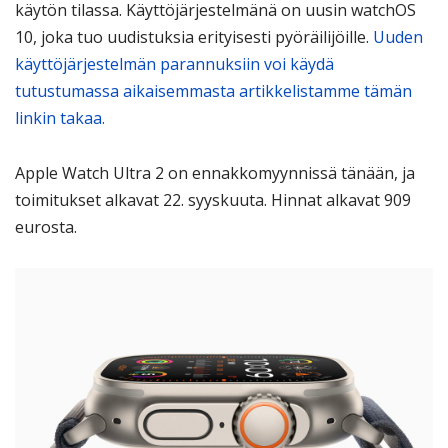
käytön tilassa. Käyttöjärjestelmänä on uusin watchOS
10, joka tuo uudistuksia erityisesti pyöräilijöille.
Uuden
käyttöjärjestelmän parannuksiin voi käydä
tutustumassa aikaisemmasta artikkelistamme tämän
linkin takaa.
Apple Watch Ultra 2 on ennakkomyynnissä tänään, ja
toimitukset alkavat 22. syyskuuta. Hinnat alkavat 909
eurosta.