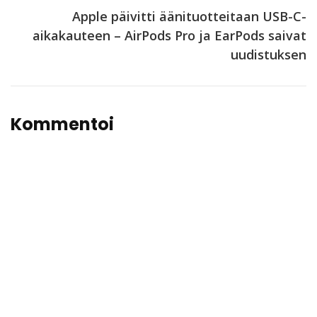
Apple päivitti äänituotteitaan USB-C-
aikakauteen – AirPods Pro ja EarPods saivat
uudistuksen
Kommentoi