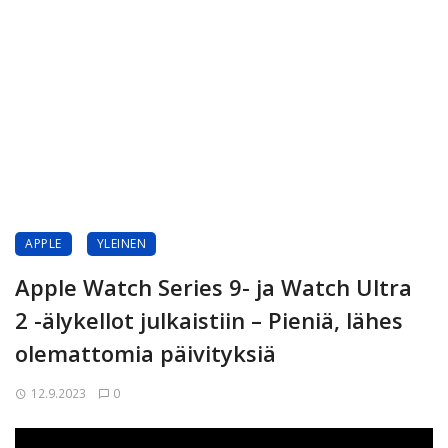
APPLE
YLEINEN
Apple Watch Series 9- ja Watch Ultra
2 -älykellot julkaistiin – Pieniä, lähes
olemattomia päivityksiä
12.9.2023
0