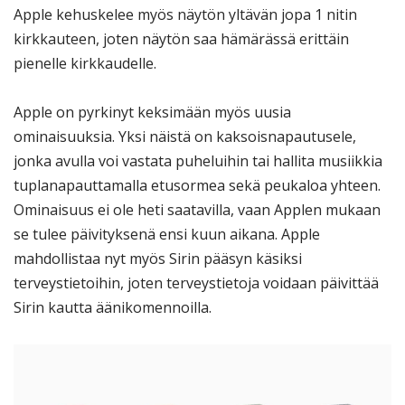
Apple kehuskelee myös näytön yltävän jopa 1 nitin
kirkkauteen, joten näytön saa hämärässä erittäin
pienelle kirkkaudelle.
Apple on pyrkinyt keksimään myös uusia
ominaisuuksia. Yksi näistä on kaksoisnapautusele,
jonka avulla voi vastata puheluihin tai hallita musiikkia
tuplanapauttamalla etusormea sekä peukaloa yhteen.
Ominaisuus ei ole heti saatavilla, vaan Applen mukaan
se tulee päivityksenä ensi kuun aikana. Apple
mahdollistaa nyt myös Sirin pääsyn käsiksi
terveystietoihin, joten terveystietoja voidaan päivittää
Sirin kautta äänikomennoilla.