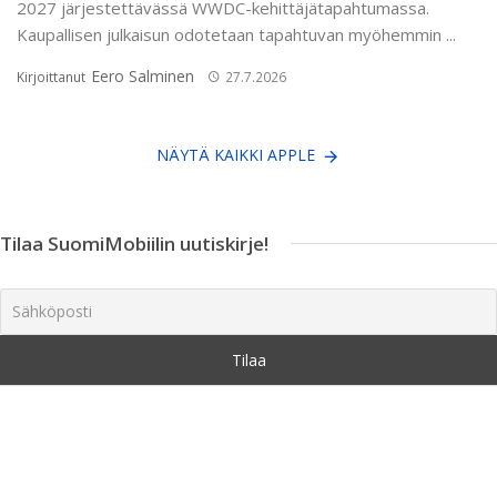
2027 järjestettävässä WWDC-kehittäjätapahtumassa.
Kaupallisen julkaisun odotetaan tapahtuvan myöhemmin ...
Eero Salminen
Kirjoittanut
27.7.2026
NÄYTÄ KAIKKI APPLE
Tilaa SuomiMobiilin uutiskirje!