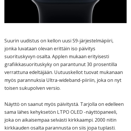
Suurin uudistus on kellon uusi S9-järjestelmäpiiri,
jonka luvataan olevan erittäin iso päivitys
suorituskyvyn osalta. Applen mukaan erityisesti
grafiikkasuorituskyky on parantunut 30 prosentilla
verrattuna edeltäjään. Uutuuskellot tuovat mukanaan
myös parannuksia Ultra-wideband-piiriin, joka on nyt
toisen sukupolven versio.
Näyttö on saanut myös päivitystä. Tarjolla on edelleen
sama lähes kehyksetön LTPO OLED -näyttöpaneeli,
joka on aikaisempaa selvästi kirkkaampi. 2000 nitin
kirkkauden osalta parannusta on siis jopa tuplasti.