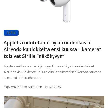
APPLE
Applelta odotetaan täysin uudenlaisia
AirPods-kuulokkeita ensi kuussa – kamerat
toisivat Sirille ”näkökyvyn”
Apple saattaa esitellä jo syyskuussa täysin uudenlaiset
AirPods-kuulokkeet, joissa olisi ensimmäistä kertaa mukana
kamerat. Uutuudesta ...
Eero Salminen
Kirjoittanut
8.8.2026