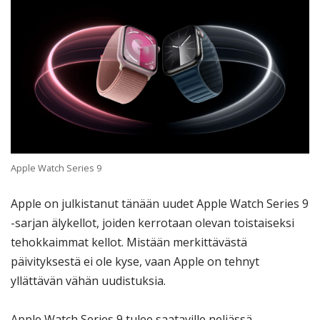
Apple Watch Series 9
Apple on julkistanut tänään uudet Apple Watch Series 9
-sarjan älykellot, joiden kerrotaan olevan toistaiseksi
tehokkaimmat kellot. Mistään merkittävästä
päivityksestä ei ole kyse, vaan Apple on tehnyt
yllättävän vähän uudistuksia.
Apple Watch Series 9 tulee saataville neljässä