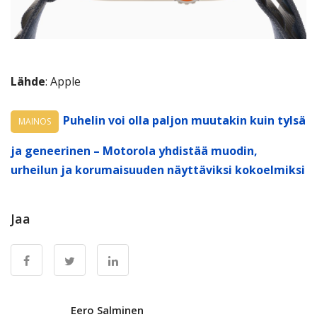
Lähde
: Apple
Puhelin voi olla paljon muutakin kuin tylsä
MAINOS
ja geneerinen – Motorola yhdistää muodin,
urheilun ja korumaisuuden näyttäviksi kokoelmiksi
Jaa
Eero Salminen