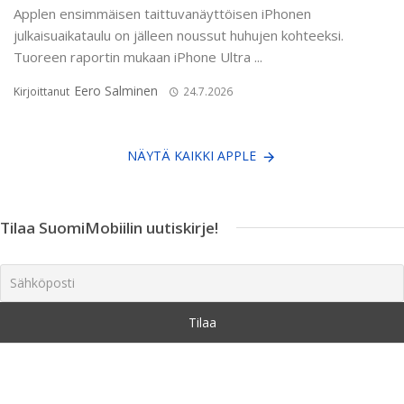
Applen ensimmäisen taittuvanäyttöisen iPhonen
julkaisuaikataulu on jälleen noussut huhujen kohteeksi.
Tuoreen raportin mukaan iPhone Ultra ...
Eero Salminen
Kirjoittanut
24.7.2026
NÄYTÄ KAIKKI APPLE
Tilaa SuomiMobiilin uutiskirje!