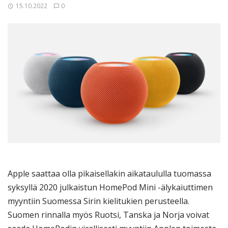
15.10.2022
0
Apple saattaa olla pikaisellakin aikataululla tuomassa
syksyllä 2020 julkaistun HomePod Mini -älykaiuttimen
myyntiin Suomessa Sirin kielitukien perusteella.
Suomen rinnalla myös Ruotsi, Tanska ja Norja voivat