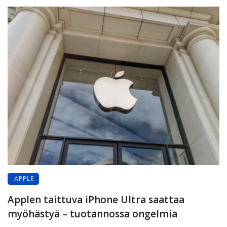
APPLE
Applen taittuva iPhone Ultra saattaa
myöhästyä – tuotannossa ongelmia