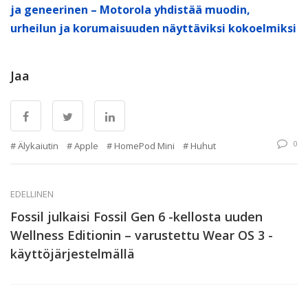
ja geneerinen – Motorola yhdistää muodin,
urheilun ja korumaisuuden näyttäviksi kokoelmiksi
Jaa
0
Älykaiutin
Apple
HomePod Mini
Huhut
EDELLINEN
Fossil julkaisi Fossil Gen 6 -kellosta uuden
Wellness Editionin – varustettu Wear OS 3 -
käyttöjärjestelmällä