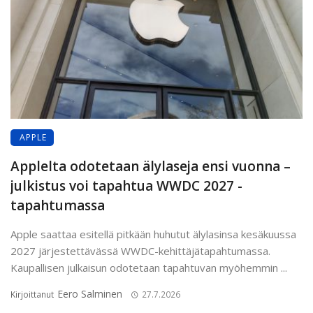
APPLE
Applelta odotetaan älylaseja ensi vuonna –
julkistus voi tapahtua WWDC 2027 -
tapahtumassa
Apple saattaa esitellä pitkään huhutut älylasinsa kesäkuussa
2027 järjestettävässä WWDC-kehittäjätapahtumassa.
Kaupallisen julkaisun odotetaan tapahtuvan myöhemmin ...
Eero Salminen
Kirjoittanut
27.7.2026