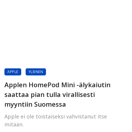
APPLE
YLEINEN
Applen HomePod Mini -älykaiutin
saattaa pian tulla virallisesti
myyntiin Suomessa
Apple ei ole toistaiseksi vahvistanut itse
mitään.