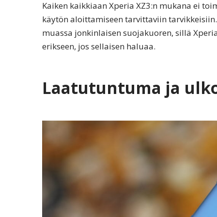
Kaiken kaikkiaan Xperia XZ3:n mukana ei toim
käytön aloittamiseen tarvittaviin tarvikkeisi
muassa jonkinlaisen suojakuoren, sillä Xperia 
erikseen, jos sellaisen haluaa.
Laatutuntuma ja ulk