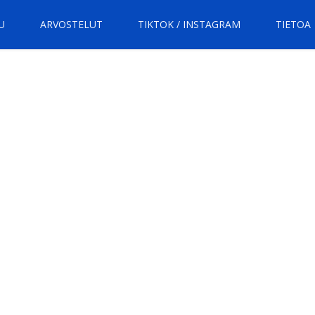
U
ARVOSTELUT
TIKTOK / INSTAGRAM
TIETOA