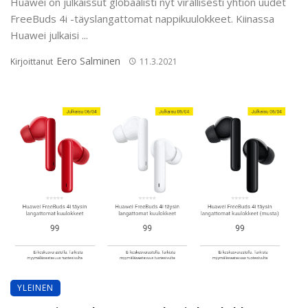
Huawei on julkaissut globaalisti nyt virallisesti yhtiön uudet
FreeBuds 4i -täyslangattomat nappikuulokkeet. Kiinassa
Huawei julkaisi ...
Eero Salminen
Kirjoittanut
11.3.2021
YLEINEN