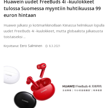
Huawein uudet FreeBuds 4i -kuulokkeet
tulossa Suomessa myyntiin huhtikuussa 99
euron hintaan
Huawei julkaisi jo kotimarkkinoillaan Kiinassa helmikuun lopulla
uudet FreeBuds 4i -kuulokkeet, mutta globaalista julkaisusta
toistaiseksi ...
Eero Salminen
Kirjoittanut
8.3.2021