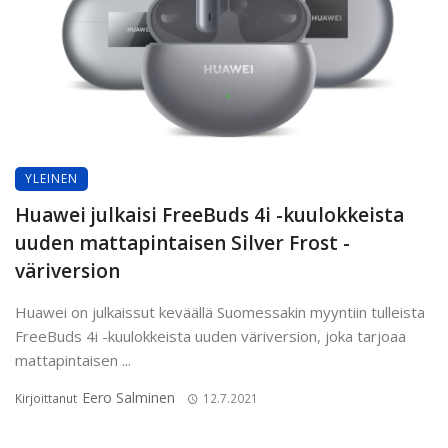
YLEINEN
Huawei julkaisi FreeBuds 4i -kuulokkeista
uuden mattapintaisen Silver Frost -
väriversion
Huawei on julkaissut keväällä Suomessakin myyntiin tulleista
FreeBuds 4i -kuulokkeista uuden väriversion, joka tarjoaa
mattapintaisen ...
Eero Salminen
Kirjoittanut
12.7.2021