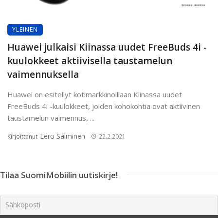
YLEINEN
Huawei julkaisi Kiinassa uudet FreeBuds 4i -
kuulokkeet aktiivisella taustamelun
vaimennuksella
Huawei on esitellyt kotimarkkinoillaan Kiinassa uudet
FreeBuds 4i -kuulokkeet, joiden kohokohtia ovat aktiivinen
taustamelun vaimennus, ...
Eero Salminen
Kirjoittanut
22.2.2021
Tilaa SuomiMobiilin uutiskirje!