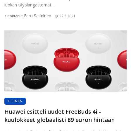
luokan täyslangattomat ...
Eero Salminen
Kirjoittanut
22.5.2021
YLEINEN
Huawei esitteli uudet FreeBuds 4i -
kuulokkeet globaalisti 89 euron hintaan