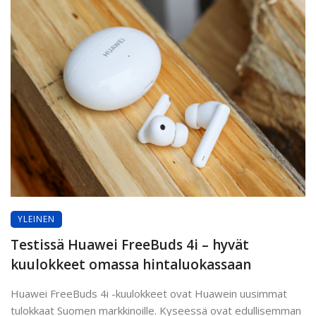
YLEINEN
Testissä Huawei FreeBuds 4i – hyvät
kuulokkeet omassa hintaluokassaan
Huawei FreeBuds 4i -kuulokkeet ovat Huawein uusimmat
tulokkaat Suomen markkinoille. Kyseessä ovat edullisemman