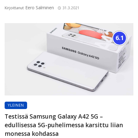
Eero Salminen
Kirjoittanut
31.3.2021
6.1
YLEINEN
Testissä Samsung Galaxy A42 5G –
edullisessa 5G-puhelimessa karsittu liian
monessa kohdassa