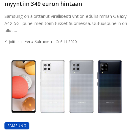
myyntiin 349 euron hintaan
Samsung on aloittanut virallisesti yhtiön edullisimman Galaxy
A42 5G -puhelimen toimitukset Suomessa. Uutuuspuhelin on
ollut ...
Eero Salminen
Kirjoittanut
6.11.2020
SAMSUNG