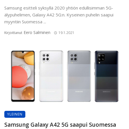
Samsung esitteli syksyllä 2020 yhtiön edullisimman 5G-
älypuhelimen, Galaxy A42 5G:n. Kyseinen puhelin saapui
myyntiin Suomessa ...
Eero Salminen
Kirjoittanut
19.1.2021
YLEINEN
Samsung Galaxy A42 5G saapui Suomessa