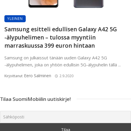
YLEINEN
Samsung esitteli edullisen Galaxy A42 5G
-älypuhelimen – tulossa myyntiin
marraskuussa 399 euron hintaan
Samsung on julkaissut tänään uuden Galaxy A42 5G
-älypuhelimen, joka on yhtiön edullisin 5G-älypuhelin tällä ...
Eero Salminen
Kirjoittanut
2.9.2020
Tilaa SuomiMobiilin uutiskirje!