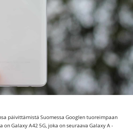
nsa päivittämistä Suomessa Googlen tuoreimpaan
a on Galaxy A42 5G, joka on seuraava Galaxy A -