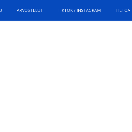
U
ARVOSTELUT
TIKTOK / INSTAGRAM
TIETOA