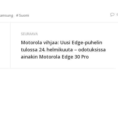
Samsung
Suomi
SEURAAVA
Motorola vihjaa: Uusi Edge-puhelin
tulossa 24. helmikuuta – odotuksissa
ainakin Motorola Edge 30 Pro