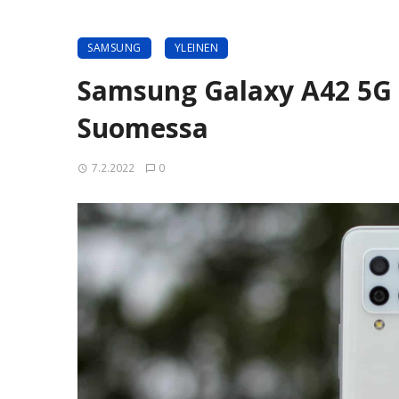
SAMSUNG
YLEINEN
Samsung Galaxy A42 5G s
Suomessa
7.2.2022
0