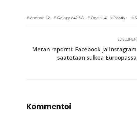
Android 12
Galaxy A42 5G
One UI 4
Päivitys
EDELLINEN
Metan raportti: Facebook ja Instagram
saatetaan sulkea Euroopassa
Kommentoi