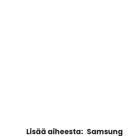
Lisää aiheesta:
Samsung