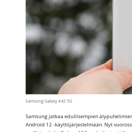
Samsung Galaxy A42 5G
Samsung jatkaa edullisempien älypuhelimie
Android 12 -käyttöjärjestelmään. Nyt vuoross