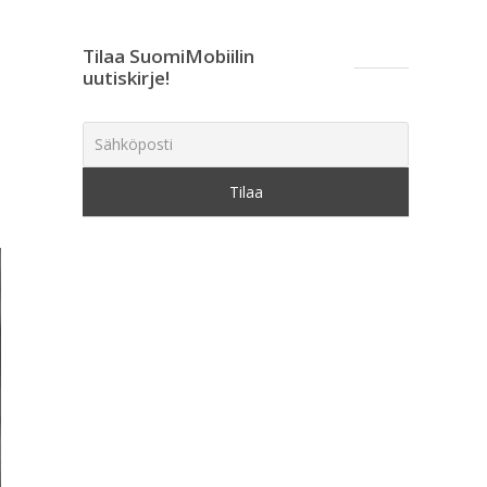
Tilaa SuomiMobiilin
uutiskirje!