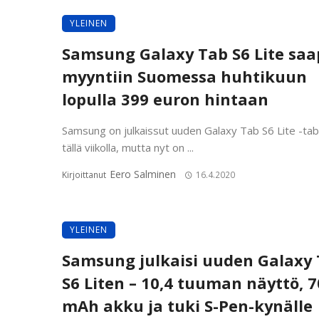
YLEINEN
Samsung Galaxy Tab S6 Lite sa
myyntiin Suomessa huhtikuun
lopulla 399 euron hintaan
Samsung on julkaissut uuden Galaxy Tab S6 Lite -tabl
tällä viikolla, mutta nyt on ...
Eero Salminen
Kirjoittanut
16.4.2020
YLEINEN
Samsung julkaisi uuden Galaxy
S6 Liten – 10,4 tuuman näyttö, 
mAh akku ja tuki S-Pen-kynälle