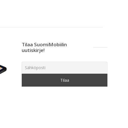
Tilaa SuomiMobiilin
uutiskirje!