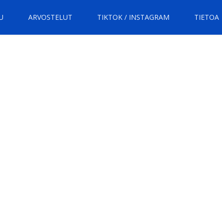
U
ARVOSTELUT
TIKTOK / INSTAGRAM
TIETOA