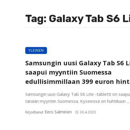
Tag: Galaxy Tab S6 L
YLEINEN
Samsungin uusi Galaxy Tab S6 L
saapui myyntiin Suomessa
edullisimmillaan 399 euron hin
Samsungin uusi Galaxy Tab S6 Lite -tabletti on saap
tänään myyntiin Suomessa. Kyseessä on huhtikuun ...
Eero Salminen
Kirjoittanut
30.4.2020