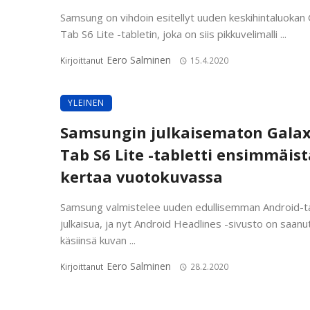
Samsung on vihdoin esitellyt uuden keskihintaluokan
Tab S6 Lite -tabletin, joka on siis pikkuvelimalli ...
Eero Salminen
Kirjoittanut
15.4.2020
YLEINEN
Samsungin julkaisematon Gala
Tab S6 Lite -tabletti ensimmäist
kertaa vuotokuvassa
Samsung valmistelee uuden edullisemman Android-ta
julkaisua, ja nyt Android Headlines -sivusto on saanu
käsiinsä kuvan ...
Eero Salminen
Kirjoittanut
28.2.2020