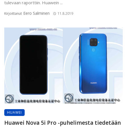
tulevaan raporttiin. Huawein ...
Eero Salminen
Kirjoittanut
11.8.2019
HUAWEI
Huawei Nova 5i Pro -puhelimesta tiedetään