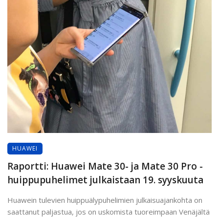
HUAWEI
Raportti: Huawei Mate 30- ja Mate 30 Pro -
huippupuhelimet julkaistaan 19. syyskuuta
Huawein tulevien huippuälypuhelimien julkaisuajankohta on
saattanut paljastua, jos on uskomista tuoreimpaan Venäjältä