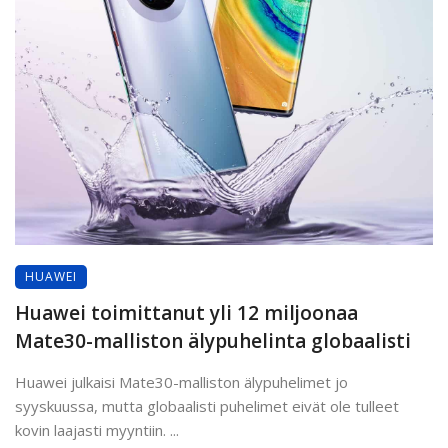
HUAWEI
Huawei toimittanut yli 12 miljoonaa
Mate30-malliston älypuhelinta globaalisti
Huawei julkaisi Mate30-malliston älypuhelimet jo
syyskuussa, mutta globaalisti puhelimet eivät ole tulleet
kovin laajasti myyntiin. ...