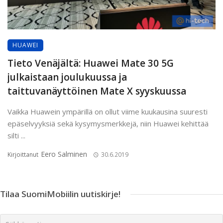
HUAWEI
Tieto Venäjältä: Huawei Mate 30 5G
julkaistaan joulukuussa ja
taittuvanäyttöinen Mate X syyskuussa
Vaikka Huawein ympärillä on ollut viime kuukausina suuresti
epäselvyyksiä sekä kysymysmerkkejä, niin Huawei kehittää
silti ...
Eero Salminen
Kirjoittanut
30.6.2019
Tilaa SuomiMobiilin uutiskirje!