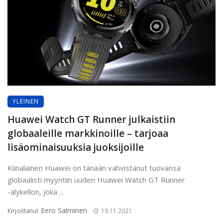
YLEINEN
Huawei Watch GT Runner julkaistiin
globaaleille markkinoille – tarjoaa
lisäominaisuuksia juoksijoille
Kiinalainen Huawei on tänään vahvistanut tuovansa
globaalisti myyntiin uuden Huawei Watch GT Runner
-älykellon, joka ...
Eero Salminen
Kirjoittanut
19.11.2021