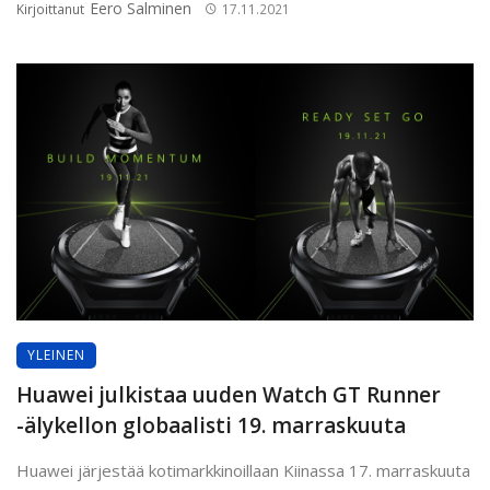
Eero Salminen
Kirjoittanut
17.11.2021
YLEINEN
Huawei julkistaa uuden Watch GT Runner
-älykellon globaalisti 19. marraskuuta
Huawei järjestää kotimarkkinoillaan Kiinassa 17. marraskuuta