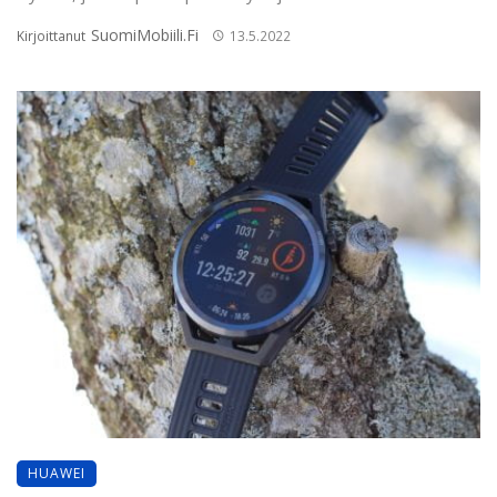
SuomiMobiili.fi
Kirjoittanut
13.5.2022
HUAWEI