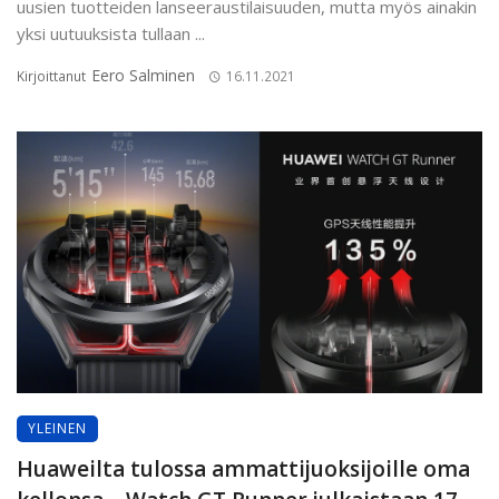
uusien tuotteiden lanseeraustilaisuuden, mutta myös ainakin
yksi uutuuksista tullaan ...
Eero Salminen
Kirjoittanut
16.11.2021
YLEINEN
Huaweilta tulossa ammattijuoksijoille oma