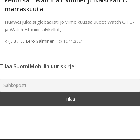
kellonsa – Watch GT Runner julkaistaan 17.
marraskuuta
Huawei julkaisi globaalisti jo viime kuussa uudet Watch GT 3-
ja Watch Fit mini -älykellot, ...
Eero Salminen
Kirjoittanut
12.11.2021
Tilaa SuomiMobiilin uutiskirje!