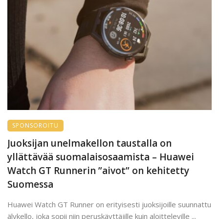
SPONSOROITU
Juoksijan unelmakellon taustalla on
yllättävää suomalaisosaamista – Huawei
Watch GT Runnerin ”aivot” on kehitetty
Suomessa
Huawei Watch GT Runner on erityisesti juoksijoille suunnattu
älykello, joka sopii niin peruskäyttäjille kuin aloitteleville ...