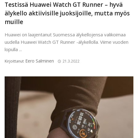
Testissä Huawei Watch GT Runner – hyvä
älykello aktiivisille juoksijoille, mutta myös
muille
Huawei on laajentanut Suomessa älykellojensa valikoimaa
uudella Huawei Watch GT Runner -älykellolla. Viime vuoden
lopulla ...
Eero Salminen
Kirjoittanut
21.3.2022