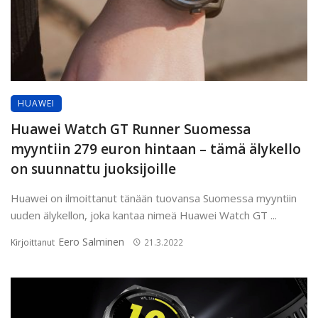
HUAWEI
Huawei Watch GT Runner Suomessa
myyntiin 279 euron hintaan – tämä älykello
on suunnattu juoksijoille
Huawei on ilmoittanut tänään tuovansa Suomessa myyntiin
uuden älykellon, joka kantaa nimeä Huawei Watch GT ...
Eero Salminen
Kirjoittanut
21.3.2022