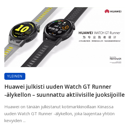
YLEINEN
Huawei julkisti uuden Watch GT Runner
-älykellon – suunnattu aktiivisille juoksijoille
Huawei on tänään julkistanut kotimarkkinoillaan Kiinassa
uuden Watch GT Runner -älykellon, joka laajentaa yhtiön
kevyiden ...