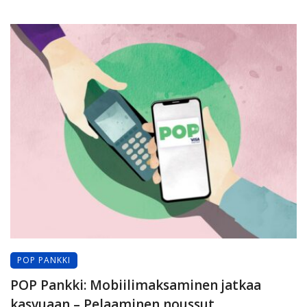
POP PANKKI
POP Pankki: Mobiilimaksaminen jatkaa
kasvuaan – Pelaaminen noussut