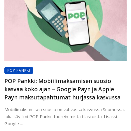
POP PANKKI
POP Pankki: Mobiilimaksamisen suosio
kasvaa koko ajan – Google Payn ja Apple
Payn maksutapahtumat hurjassa kasvussa
Mobiilimaksamisen suosio on vahvassa kasvussa Suomessa,
joka käy ilmi POP Pankin tuoreimmista tilastoista. Lisäksi
Google ...