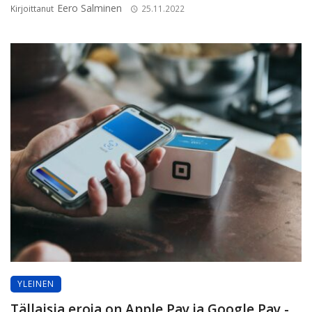
Eero Salminen
Kirjoittanut
25.11.2022
YLEINEN
Tällaisia eroja on Apple Pay ja Google Pay -