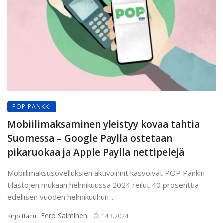
POP PANKKI
Mobiilimaksaminen yleistyy kovaa tahtia
Suomessa – Google Paylla ostetaan
pikaruokaa ja Apple Paylla nettipelejä
Mobiilimaksusovelluksien aktivoinnit kasvoivat POP Pankin
tilastojen mukaan helmikuussa 2024 reilut 40 prosenttia
edellisen vuoden helmikuuhun ...
Eero Salminen
Kirjoittanut
14.3.2024