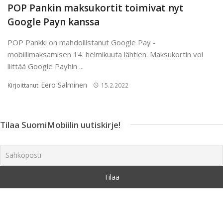
POP Pankin maksukortit toimivat nyt
Google Payn kanssa
POP Pankki on mahdollistanut Google Pay -
mobiilimaksamisen 14. helmikuuta lähtien. Maksukortin voi
liittää Google Payhin ...
Eero Salminen
Kirjoittanut
15.2.2022
Tilaa SuomiMobiilin uutiskirje!