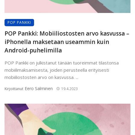
POP PANKKI
POP Pankki: Mobiiliostosten arvo kasvussa –
iPhonella maksetaan useammin kuin
Android-puhelimilla
POP Pankki on julkistanut tänään tuoreimmat tilastonsa
mobiilimaksamisesta, joiden perusteella erityisesti
mobiiliostosten arvo on kasvussa. ...
Eero Salminen
Kirjoittanut
19.4.2023