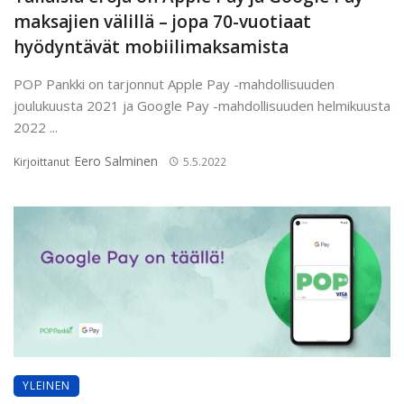
maksajien välillä – jopa 70-vuotiaat
hyödyntävät mobiilimaksamista
POP Pankki on tarjonnut Apple Pay -mahdollisuuden
joulukuusta 2021 ja Google Pay -mahdollisuuden helmikuusta
2022 ...
Eero Salminen
Kirjoittanut
5.5.2022
YLEINEN