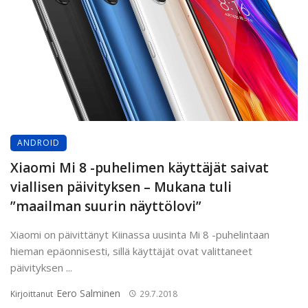
ANDROID
Xiaomi Mi 8 -puhelimen käyttäjät saivat
viallisen päivityksen – Mukana tuli
”maailman suurin näyttölovi”
Xiaomi on päivittänyt Kiinassa uusinta Mi 8 -puhelintaan
hieman epäonnisesti, sillä käyttäjät ovat valittaneet
päivityksen ...
Eero Salminen
Kirjoittanut
29.7.2018