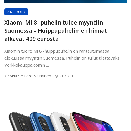
ANDROID
Xiaomi Mi 8 -puhelin tulee myyntiin
Suomessa – Huippupuhelimen hinnat
alkavat 499 eurosta
Xiaomin tuore Mi 8 -huippupuhelin on rantautumassa
elokuussa myyntiin Suomessa. Puhelin on tullut tilattavaksi
Verkkokauppa.comin ...
Eero Salminen
Kirjoittanut
31.7.2018