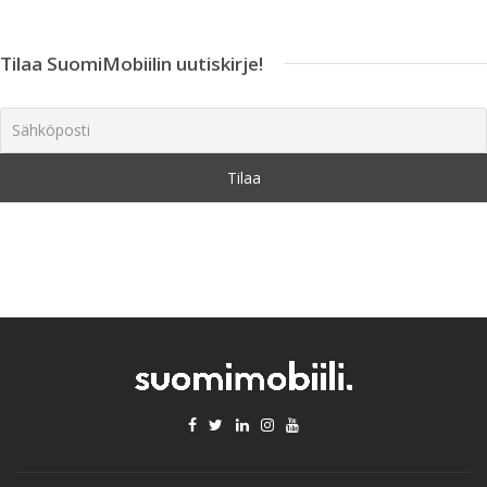
Tilaa SuomiMobiilin uutiskirje!