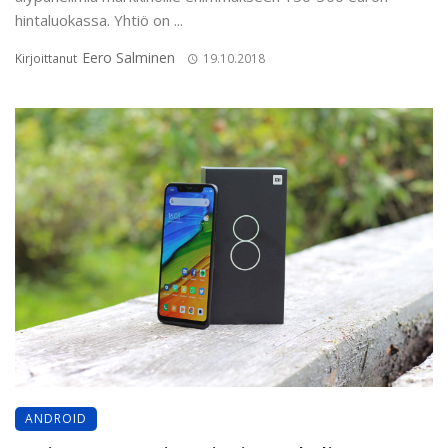
hintaluokassa. Yhtiö on ...
Eero Salminen
Kirjoittanut
19.10.2018
ANDROID