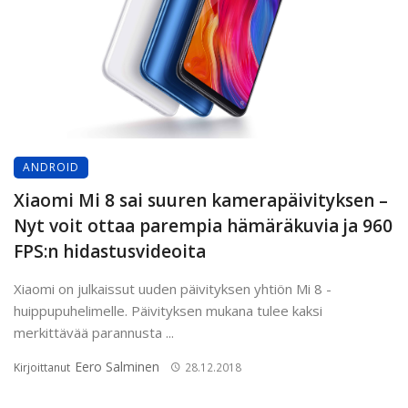
ANDROID
Xiaomi Mi 8 sai suuren kamerapäivityksen –
Nyt voit ottaa parempia hämäräkuvia ja 960
FPS:n hidastusvideoita
Xiaomi on julkaissut uuden päivityksen yhtiön Mi 8 -
huippupuhelimelle. Päivityksen mukana tulee kaksi
merkittävää parannusta ...
Eero Salminen
Kirjoittanut
28.12.2018