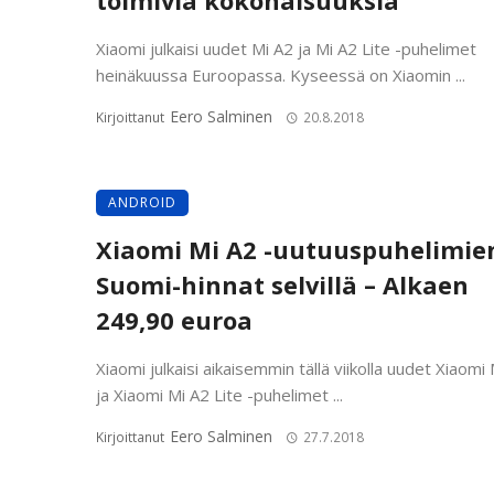
toimivia kokonaisuuksia
Xiaomi julkaisi uudet Mi A2 ja Mi A2 Lite -puhelimet
heinäkuussa Euroopassa. Kyseessä on Xiaomin ...
Eero Salminen
Kirjoittanut
20.8.2018
ANDROID
Xiaomi Mi A2 -uutuuspuhelimie
Suomi-hinnat selvillä – Alkaen
249,90 euroa
Xiaomi julkaisi aikaisemmin tällä viikolla uudet Xiaomi
ja Xiaomi Mi A2 Lite -puhelimet ...
Eero Salminen
Kirjoittanut
27.7.2018