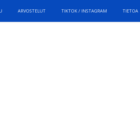
U
ARVOSTELUT
TIKTOK / INSTAGRAM
TIETOA