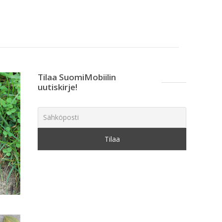
Tilaa SuomiMobiilin
uutiskirje!