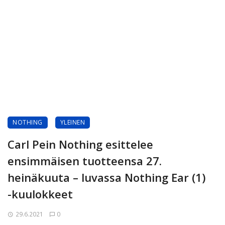
NOTHING
YLEINEN
Carl Pein Nothing esittelee
ensimmäisen tuotteensa 27.
heinäkuuta – luvassa Nothing Ear (1)
-kuulokkeet
29.6.2021
0