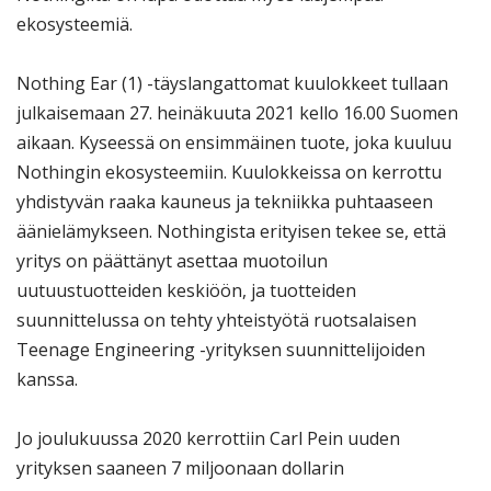
ekosysteemiä.
Nothing Ear (1) -täyslangattomat kuulokkeet tullaan
julkaisemaan 27. heinäkuuta 2021 kello 16.00 Suomen
aikaan. Kyseessä on ensimmäinen tuote, joka kuuluu
Nothingin ekosysteemiin. Kuulokkeissa on kerrottu
yhdistyvän raaka kauneus ja tekniikka puhtaaseen
äänielämykseen. Nothingista erityisen tekee se, että
yritys on päättänyt asettaa muotoilun
uutuustuotteiden keskiöön, ja tuotteiden
suunnittelussa on tehty yhteistyötä ruotsalaisen
Teenage Engineering -yrityksen suunnittelijoiden
kanssa.
Jo joulukuussa 2020 kerrottiin Carl Pein uuden
yrityksen saaneen 7 miljoonaan dollarin