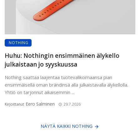
NOTHING
Huhu: Nothingin ensimmäinen älykello
julkaistaan jo syyskuussa
Nothing saattaa laajentaa tuotevalikoimaansa pian
ensimmäisellä oman brändinsä alla julkaistavalla älykellolla.
Yhtiö on tarjonnut aikaisemmin ...
Eero Salminen
Kirjoittanut
29.7.2026
NÄYTÄ KAIKKI NOTHING