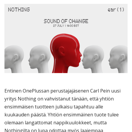
Entinen OnePlussan perustajajäsenen Carl Pein uusi
yritys Nothing on vahvistanut tänään, että yhtiön
ensimmäisen tuotteen julkaisu tapahtuu alle
kuukauden päästä. Yhtiön ensimmäinen tuote tulee
olemaan langattomat nappikuulokkeet, mutta
Nothingilta on lupa odottaa myös laajempaa