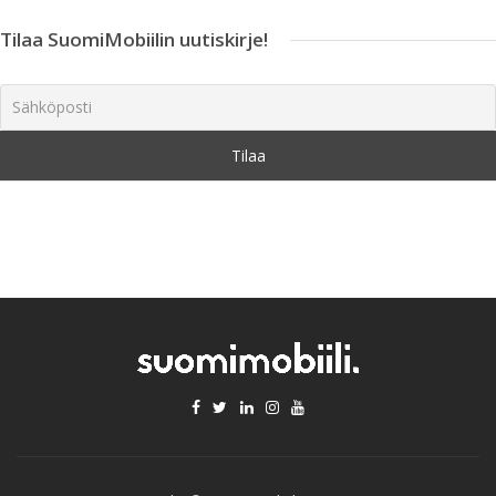
Tilaa SuomiMobiilin uutiskirje!