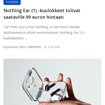
YLEINEN
Nothing Ear (1) -kuulokkeet tulivat
saataville 99 euron hintaan
Carl Pein uusi yritys Nothing on kertonut tänään
aloittaneensa yhtiön ensimmäisien Nothing Ear (1) -
kuulokkeiden ...
Eero Salminen
Kirjoittanut
17.8.2021