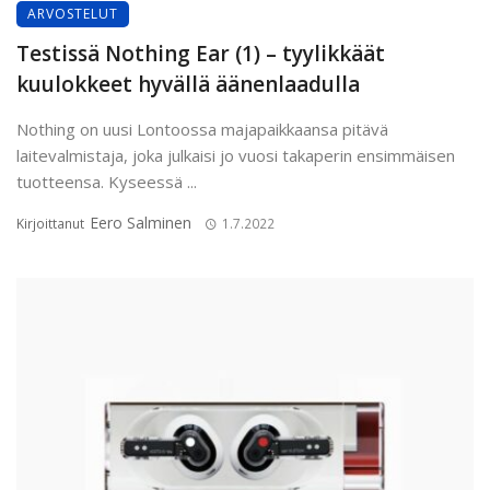
ARVOSTELUT
Testissä Nothing Ear (1) – tyylikkäät
kuulokkeet hyvällä äänenlaadulla
Nothing on uusi Lontoossa majapaikkaansa pitävä
laitevalmistaja, joka julkaisi jo vuosi takaperin ensimmäisen
tuotteensa. Kyseessä ...
Eero Salminen
Kirjoittanut
1.7.2022