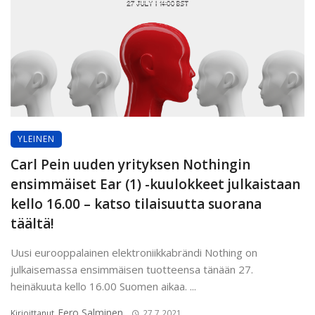
YLEINEN
Carl Pein uuden yrityksen Nothingin
ensimmäiset Ear (1) -kuulokkeet julkaistaan
kello 16.00 – katso tilaisuutta suorana
täältä!
Uusi eurooppalainen elektroniikkabrändi Nothing on
julkaisemassa ensimmäisen tuotteensa tänään 27.
heinäkuuta kello 16.00 Suomen aikaa. ...
Eero Salminen
Kirjoittanut
27.7.2021