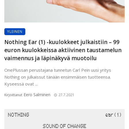
YLEINEN
Nothing Ear (1) -kuulokkeet julkaistiin – 99
euron kuulokkeissa aktiivinen taustamelun
vaimennus ja läpinäkyvä muotoilu
OnePlussan perustajana tunnetun Carl Pein uusi yritys
Nothing on julkaissut tänään ensimmäisen tuotteensa.
Kyseessä ovat ...
Eero Salminen
Kirjoittanut
27.7.2021