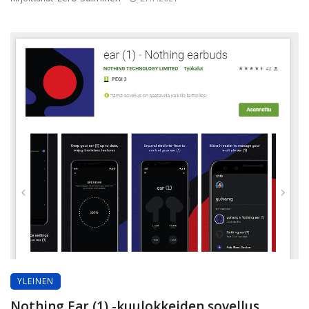
YLEINEN
Nothing Ear (1) -kuulokkeiden sovellus