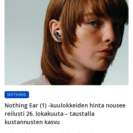
NOTHING
Nothing Ear (1) -kuulokkeiden hinta nousee
reilusti 26. lokakuuta – taustalla
kustannusten kasvu