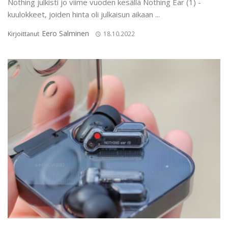
Nothing julkisti jo viime vuoden kesällä Nothing Ear (1) -
kuulokkeet, joiden hinta oli julkaisun aikaan ...
Eero Salminen
Kirjoittanut
18.10.2022