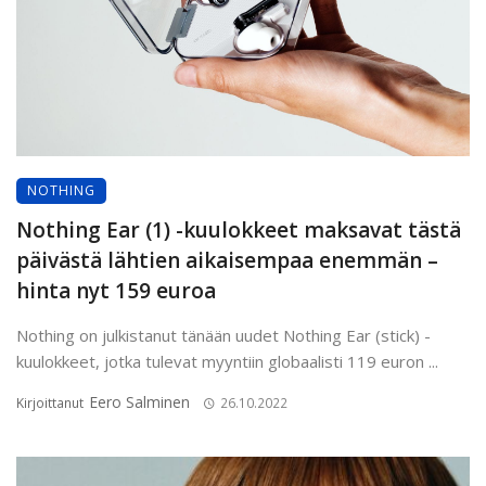
NOTHING
Nothing Ear (1) -kuulokkeet maksavat tästä
päivästä lähtien aikaisempaa enemmän –
hinta nyt 159 euroa
Nothing on julkistanut tänään uudet Nothing Ear (stick) -
kuulokkeet, jotka tulevat myyntiin globaalisti 119 euron ...
Eero Salminen
Kirjoittanut
26.10.2022