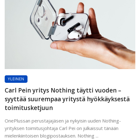
YLEINEN
Carl Pein yritys Nothing täytti vuoden –
syyttää suurempaa yritystä hyökkäyksestä
toimitusketjuun
OnePlussan perustajajäsen ja nykyisin uuden Nothing-
yrityksen toimitusjohtaja Carl Pei on julkaissut tänään
mielenkiintoisen blogipostauksen. Nothing ...