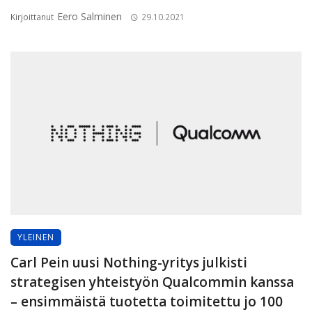
Eero Salminen
Kirjoittanut
29.10.2021
YLEINEN
Carl Pein uusi Nothing-yritys julkisti
strategisen yhteistyön Qualcommin kanssa
– ensimmäistä tuotetta toimitettu jo 100