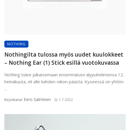
NOTHING
Nothingilta tulossa myös uudet kuulokkeet
– Nothing Ear (1) Stick esillä vuotokuvassa
Nothing tulee julkaisemaan ensimmäisen älypuhelimensa 12.
heinäkuuta, eli alle kahden viikon päästä. Kyseessä on yhtiön
...
Eero Salminen
Kirjoittanut
1.7.2022