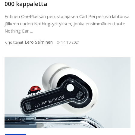
000 kappaletta
Entinen OnePlussan perustajajäsen Carl Pei perusti lähtönsä
jälkeen uuden Nothing-yrityksen, jonka ensimmäinen tuote
Nothing Ear ...
Eero Salminen
Kirjoittanut
14.10.2021