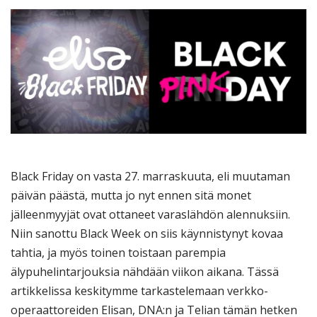
Black Friday on vasta 27. marraskuuta, eli muutaman
päivän päästä, mutta jo nyt ennen sitä monet
jälleenmyyjät ovat ottaneet varaslähdön alennuksiin.
Niin sanottu Black Week on siis käynnistynyt kovaa
tahtia, ja myös toinen toistaan parempia
älypuhelintarjouksia nähdään viikon aikana. Tässä
artikkelissa keskitymme tarkastelemaan verkko-
operaattoreiden Elisan, DNA:n ja Telian tämän hetken