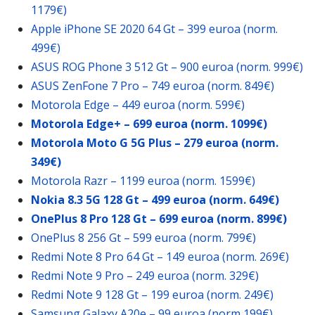
1179€)
Apple iPhone SE 2020 64 Gt – 399 euroa (norm.
499€)
ASUS ROG Phone 3 512 Gt – 900 euroa (norm. 999€)
ASUS ZenFone 7 Pro – 749 euroa (norm. 849€)
Motorola Edge – 449 euroa (norm. 599€)
Motorola Edge+ – 699 euroa (norm. 1099€)
Motorola Moto G 5G Plus – 279 euroa (norm.
349€)
Motorola Razr – 1199 euroa (norm. 1599€)
Nokia 8.3 5G 128 Gt – 499 euroa (norm. 649€)
OnePlus 8 Pro 128 Gt – 699 euroa (norm. 899€)
OnePlus 8 256 Gt – 599 euroa (norm. 799€)
Redmi Note 8 Pro 64 Gt – 149 euroa (norm. 269€)
Redmi Note 9 Pro – 249 euroa (norm. 329€)
Redmi Note 9 128 Gt – 199 euroa (norm. 249€)
Samsung Galaxy A20e – 99 euroa (norm 199€)