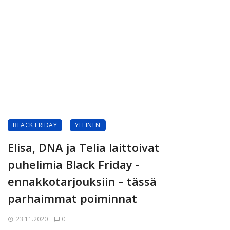
BLACK FRIDAY
YLEINEN
Elisa, DNA ja Telia laittoivat
puhelimia Black Friday -
ennakkotarjouksiin – tässä
parhaimmat poiminnat
23.11.2020
0