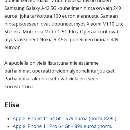
puhelimien kohdalla. Muun maussa täysin uuden
Samsung Galaxy A42 5G -puhelimen hinta on vain 249
euroa, joka tarkoittaa 100 euron alennusta. Samaan
hintapisteeseen ovat tippuneet myös Xiaomi Mi 10 Lite
5G sekä Motorola Moto G 5G Plus. Operaattorit ovat
myös laskeneet Nokia 8.3 5G -puhelimen hinnan 449
euroon.
Alapuolella on vielä listattuna mielestämme
parhaimmat operaattoreiden älypuhelintarjoukset.
Parhaimmat alennukset ovat vielä erikseen
korostettuna.
Elisa
Apple iPhone 11 64 Gt – 679 euroa (norm. 829€)
Apple iPhone 11 Pro 64 Gt – 899 euroa (norm.