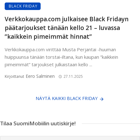
BLACK FRIDAY
Verkkokauppa.com julkaisee Black Fridayn
päätarjoukset tänään kello 21 – luvassa
”kaikkein pimeimmät hinnat”
Verkkokauppa.com virittää Musta Perjantai -huuman
huippuunsa tänään torstai-iltana, kun kaupan ”kaikkein
pimeimmät” tarjoukset julkaistaan kello ...
Eero Salminen
Kirjoittanut
27.11.2025
NÄYTÄ KAIKKI BLACK FRIDAY
Tilaa SuomiMobiilin uutiskirje!