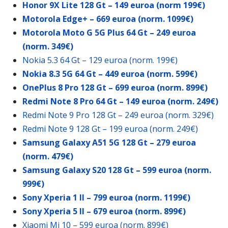
Honor 9X Lite 128 Gt – 149 euroa (norm 199€)
Motorola Edge+ – 669 euroa (norm. 1099€)
Motorola Moto G 5G Plus 64 Gt – 249 euroa
(norm. 349€)
Nokia 5.3 64 Gt – 129 euroa (norm. 199€)
Nokia 8.3 5G 64 Gt – 449 euroa (norm. 599€)
OnePlus 8 Pro 128 Gt – 699 euroa (norm. 899€)
Redmi Note 8 Pro 64 Gt – 149 euroa (norm. 249€)
Redmi Note 9 Pro 128 Gt – 249 euroa (norm. 329€)
Redmi Note 9 128 Gt – 199 euroa (norm. 249€)
Samsung Galaxy A51 5G 128 Gt – 279 euroa
(norm. 479€)
Samsung Galaxy S20 128 Gt – 599 euroa (norm.
999€)
Sony Xperia 1 II – 799 euroa (norm. 1199€)
Sony Xperia 5 II – 679 euroa (norm. 899€)
Xiaomi Mi 10 – 599 euroa (norm. 899€)