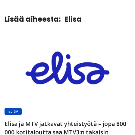
Lisää aiheesta:
Elisa
ELISA
Elisa ja MTV jatkavat yhteistyötä – jopa 800
000 kotitaloutta saa MTV3:n takaisin