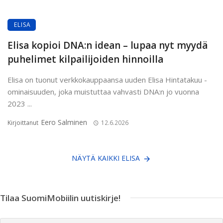
ELISA
Elisa kopioi DNA:n idean – lupaa nyt myydä
puhelimet kilpailijoiden hinnoilla
Elisa on tuonut verkkokauppaansa uuden Elisa Hintatakuu -
ominaisuuden, joka muistuttaa vahvasti DNA:n jo vuonna
2023 ...
Eero Salminen
Kirjoittanut
12.6.2026
NÄYTÄ KAIKKI ELISA
Tilaa SuomiMobiilin uutiskirje!