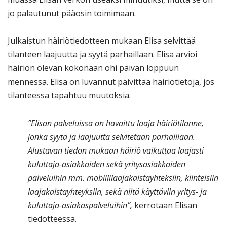
jo palautunut pääosin toimimaan.
Julkaistun häiriötiedotteen mukaan Elisa selvittää
tilanteen laajuutta ja syytä parhaillaan. Elisa arvioi
häiriön olevan kokonaan ohi päivän loppuun
mennessä. Elisa on luvannut päivittää häiriötietoja, jos
tilanteessa tapahtuu muutoksia.
”Elisan palveluissa on havaittu laaja häiriötilanne,
jonka syytä ja laajuutta selvitetään parhaillaan.
Alustavan tiedon mukaan häiriö vaikuttaa laajasti
kuluttaja-asiakkaiden sekä yritysasiakkaiden
palveluihin mm. mobiililaajakaistayhteksiin, kiinteisiin
laajakaistayhteyksiin, sekä niitä käyttäviin yritys- ja
kuluttaja-asiakaspalveluihin”,
kerrotaan Elisan
tiedotteessa.