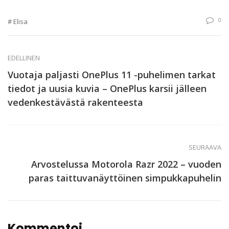
0
Elisa
EDELLINEN
Vuotaja paljasti OnePlus 11 -puhelimen tarkat
tiedot ja uusia kuvia – OnePlus karsii jälleen
vedenkestävästä rakenteesta
SEURAAVA
Arvostelussa Motorola Razr 2022 – vuoden
paras taittuvanäyttöinen simpukkapuhelin
Kommentoi