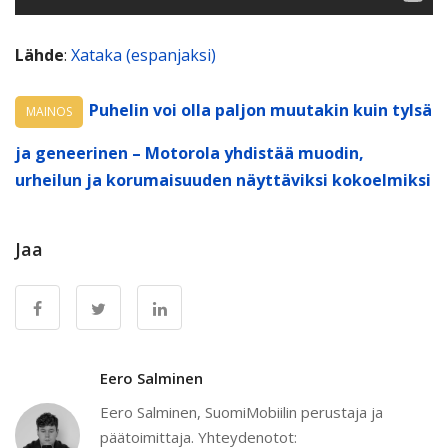
Lähde
:
Xataka (espanjaksi)
Puhelin voi olla paljon muutakin kuin tylsä
MAINOS
ja geneerinen – Motorola yhdistää muodin,
urheilun ja korumaisuuden näyttäviksi kokoelmiksi
Jaa
Eero Salminen
Eero Salminen, SuomiMobiilin perustaja ja
päätoimittaja. Yhteydenotot: