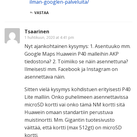
ilman-googlen-palveluita/
VASTAA
Tsaarinen
1 huhtikuun, 2020 at 4:41 pm
Nyt ajankohtainen kysymys: 1. Asentuuko mm.
Google Maps Huawein P40 malleihin AKP
tiedostona? 2. Toimiiko se näin asennettuna?
Ilmeisesti mm. Facebook ja Instagram on
asennettava näin.
Sitten vielä kysymys kohdistuen erityisesti P40
Lite malliin. Onko puhelimeen asennettavissa
microSD kortti vai onko tämä NM kortti sitä
Huawein omaan standartiin perustuva
muistinortti. Mm. Gigantin tuotesivusto
väittää, että kortti (max 512gt) on microSD
kortti.