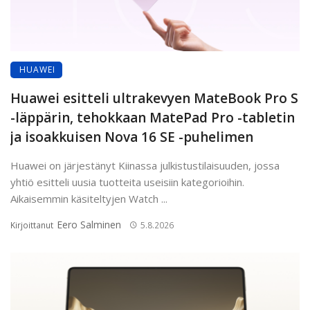
HUAWEI
Huawei esitteli ultrakevyen MateBook Pro S
-läppärin, tehokkaan MatePad Pro -tabletin
ja isoakkuisen Nova 16 SE -puhelimen
Huawei on järjestänyt Kiinassa julkistustilaisuuden, jossa
yhtiö esitteli uusia tuotteita useisiin kategorioihin.
Aikaisemmin käsiteltyjen Watch ...
Eero Salminen
Kirjoittanut
5.8.2026