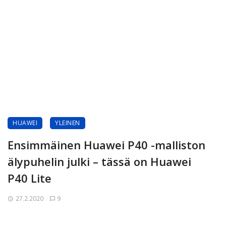
HUAWEI
YLEINEN
Ensimmäinen Huawei P40 -malliston
älypuhelin julki – tässä on Huawei
P40 Lite
27.2.2020
9