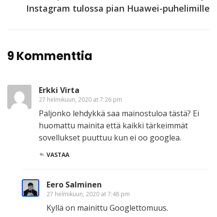
Instagram tulossa pian Huawei-puhelimille
9 Kommenttia
Erkki Virta
27 helmikuun, 2020 at 7:26 pm
Paljonko lehdykkä saa mainostuloa tästä? Ei
huomattu mainita että kaikki tärkeimmät
sovellukset puuttuu kun ei oo googlea.
VASTAA
Eero Salminen
27 helmikuun, 2020 at 7:48 pm
Kyllä on mainittu Googlettomuus.