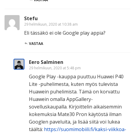
Stefu
29 helmikuun, 2020 at 10:38 am
Eli tässäkö ei ole Google play appia?
VASTAA
Eero Salminen
29 helmikuun, 2020 at 5:48 pm
Google Play -kauppa puuttuu Huawei P40
Lite -puhelimesta, kuten myös tulevista
Huawein puhelimista. Tämä on korvattu
Huawein omalla AppGallery-
sovelluskaupalla. Kirjoittelin aikaisemmin
kokemuksia Mate30 Pron käytöstä ilman
Googlen paveluita, ja lisää siitä voi lukea
täältä:
https://suomimobiili.fi/kaksi-viikkoa-