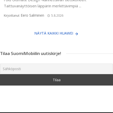
Taittuvanäyttöisen läppärin merkittävimpiä ...
Eero Salminen
Kirjoittanut
5.8.2026
NÄYTÄ KAIKKI HUAWEI
Tilaa SuomiMobiilin uutiskirje!