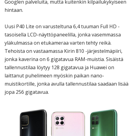
Googlen palveluita, mutta kuitenkin kilpailukykyiseen
hintaan.
Uusi P40 Lite on varusteltuna 6,4 tuuman Full HD -
tasoisella LCD-näyttöpaneelilla, jonka vasemmassa
yläkulmassa on etukameraa varten tehty reikä.
Tehoista on vastaamassa Kirin 810 -järjestelmäpiiri,
jonka kaverina on 6 gigatavua RAM-muistia. Sisäistä
tallennustilaa löytyy 128 gigatavua ja Huawei on
laittanut puhelimeen myöskin paikan nano-
muistikortille, jonka avulla tallennustilaa saadaan lisää
jopa 256 gigatavua.