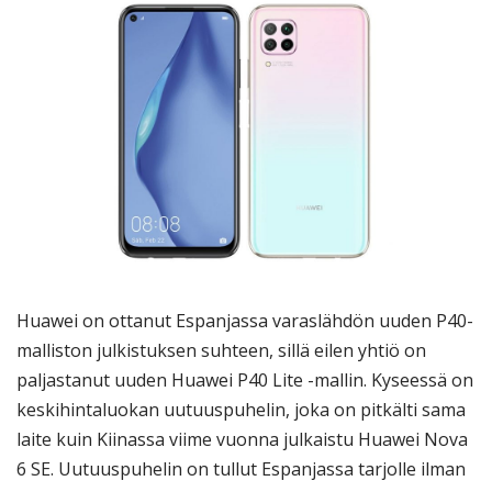
Huawei on ottanut Espanjassa varaslähdön uuden P40-
malliston julkistuksen suhteen, sillä eilen yhtiö on
paljastanut uuden Huawei P40 Lite -mallin. Kyseessä on
keskihintaluokan uutuuspuhelin, joka on pitkälti sama
laite kuin Kiinassa viime vuonna julkaistu Huawei Nova
6 SE. Uutuuspuhelin on tullut Espanjassa tarjolle ilman