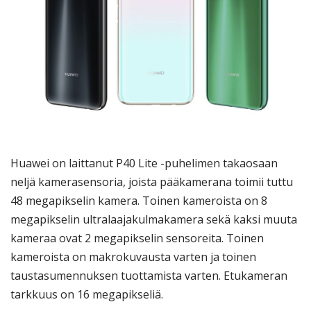
Huawei on laittanut P40 Lite -puhelimen takaosaan
neljä kamerasensoria, joista pääkamerana toimii tuttu
48 megapikselin kamera. Toinen kameroista on 8
megapikselin ultralaajakulmakamera sekä kaksi muuta
kameraa ovat 2 megapikselin sensoreita. Toinen
kameroista on makrokuvausta varten ja toinen
taustasumennuksen tuottamista varten. Etukameran
tarkkuus on 16 megapikseliä.