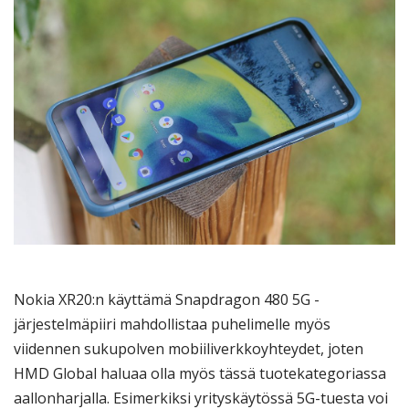
Nokia XR20:n käyttämä Snapdragon 480 5G -
järjestelmäpiiri mahdollistaa puhelimelle myös
viidennen sukupolven mobiiliverkkoyhteydet, joten
HMD Global haluaa olla myös tässä tuotekategoriassa
aallonharjalla. Esimerkiksi yrityskäytössä 5G-tuesta voi