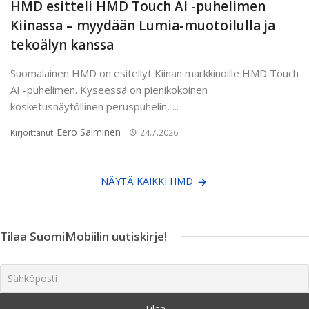
HMD esitteli HMD Touch AI -puhelimen
Kiinassa – myydään Lumia-muotoilulla ja
tekoälyn kanssa
Suomalainen HMD on esitellyt Kiinan markkinoille HMD Touch
AI -puhelimen. Kyseessä on pienikokoinen
kosketusnäytöllinen peruspuhelin, ...
Eero Salminen
Kirjoittanut
24.7.2026
NÄYTÄ KAIKKI HMD
Tilaa SuomiMobiilin uutiskirje!