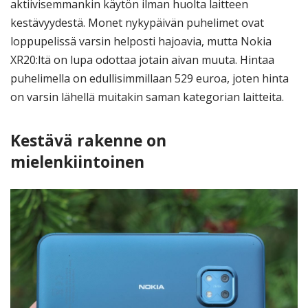
aktiivisemmankin käytön ilman huolta laitteen
kestävyydestä. Monet nykypäivän puhelimet ovat
loppupelissä varsin helposti hajoavia, mutta Nokia
XR20:ltä on lupa odottaa jotain aivan muuta. Hintaa
puhelimella on edullisimmillaan 529 euroa, joten hinta
on varsin lähellä muitakin saman kategorian laitteita.
Kestävä rakenne on
mielenkiintoinen