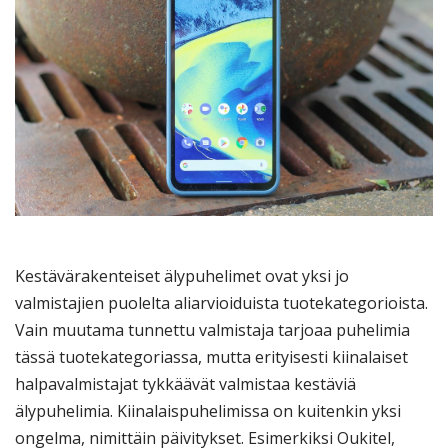
Kestävärakenteiset älypuhelimet ovat yksi jo
valmistajien puolelta aliarvioiduista tuotekategorioista.
Vain muutama tunnettu valmistaja tarjoaa puhelimia
tässä tuotekategoriassa, mutta erityisesti kiinalaiset
halpavalmistajat tykkäävät valmistaa kestäviä
älypuhelimia. Kiinalaispuhelimissa on kuitenkin yksi
ongelma, nimittäin päivitykset. Esimerkiksi Oukitel,