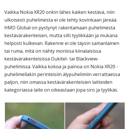
Vaikka Nokia XR20 onkin lähes kaiken kestävä, niin
ulkoisesti puhelimesta ei ole tehty kovinkaan järeää.
HMD Global on pystynyt rakentamaan puhelimesta
kestävärakenteisen, mutta silti tyylikkään ja mukana
helposti kulkevan. Rakenne ei ole täysin samanlainen
tai ruma, mitä on nähty monissa kiinalaisissa
kestävärakenteisissa Oukitel- tai Blackview-
puhelimissa. Vaikka kokoa ja painoa on Nokia XR20 -
puhelimellakin perinteisiin älypuhelimiin verrattaessa
paljon, niin omassa kestävärakenteisien laitteiden
kategoriassa laite on oikeastaan jopa siro ja tyylikäs.