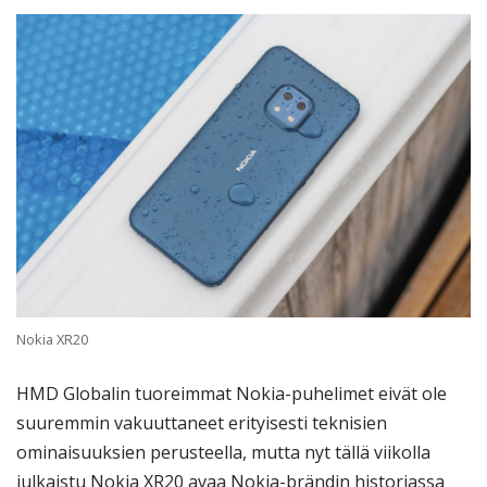
Nokia XR20
HMD Globalin tuoreimmat Nokia-puhelimet eivät ole
suuremmin vakuuttaneet erityisesti teknisien
ominaisuuksien perusteella, mutta nyt tällä viikolla
julkaistu Nokia XR20 avaa Nokia-brändin historiassa