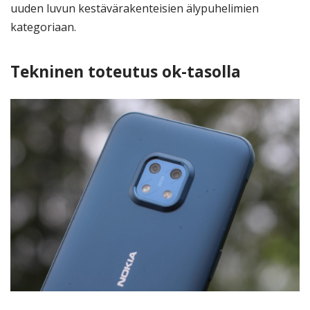
uuden luvun kestävärakenteisien älypuhelimien
kategoriaan.
Tekninen toteutus ok-tasolla