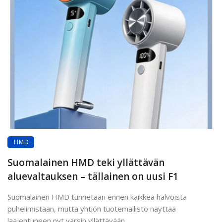
HMD
Suomalainen HMD teki yllättävän
aluevaltauksen – tällainen on uusi F1
Suomalainen HMD tunnetaan ennen kaikkea halvoista
puhelimistaan, mutta yhtiön tuotemallisto näyttää
laajentuneen nyt varsin yllättävään ...