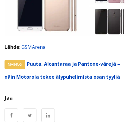
Lähde
:
GSMArena
Puuta, Alcantaraa ja Pantone-värejä –
MAINOS
näin Motorola tekee älypuhelimista osan tyyliä
Jaa