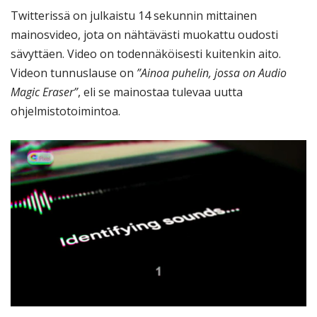
Twitterissä on julkaistu 14 sekunnin mittainen
mainosvideo, jota on nähtävästi muokattu oudosti
sävyttäen. Video on todennäköisesti kuitenkin aito.
Videon tunnuslause on
”Ainoa puhelin, jossa on Audio
Magic Eraser”
, eli se mainostaa tulevaa uutta
ohjelmistotoimintoa.