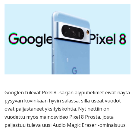
Googlen tulevat Pixel 8 -sarjan älypuhelimet eivät näytä
pysyvän kovinkaan hyvin salassa, sillä useat vuodot
ovat paljastaneet yksityiskohtia. Nyt nettiin on
vuodettu myös mainosvideo Pixel 8 Prosta, josta
paljastuu tuleva uusi Audio Magic Eraser -ominaisuus.