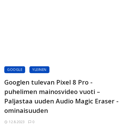
GOOGLE
YLEINEN
Googlen tulevan Pixel 8 Pro -
puhelimen mainosvideo vuoti –
Paljastaa uuden Audio Magic Eraser -
ominaisuuden
12.8.2023
0