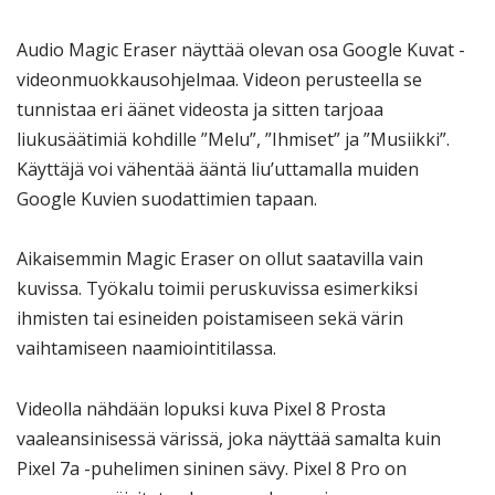
Audio Magic Eraser näyttää olevan osa Google Kuvat -
videonmuokkausohjelmaa. Videon perusteella se
tunnistaa eri äänet videosta ja sitten tarjoaa
liukusäätimiä kohdille ”Melu”, ”Ihmiset” ja ”Musiikki”.
Käyttäjä voi vähentää ääntä liu’uttamalla muiden
Google Kuvien suodattimien tapaan.
Aikaisemmin Magic Eraser on ollut saatavilla vain
kuvissa. Työkalu toimii peruskuvissa esimerkiksi
ihmisten tai esineiden poistamiseen sekä värin
vaihtamiseen naamiointitilassa.
Videolla nähdään lopuksi kuva Pixel 8 Prosta
vaaleansinisessä värissä, joka näyttää samalta kuin
Pixel 7a -puhelimen sininen sävy. Pixel 8 Pro on