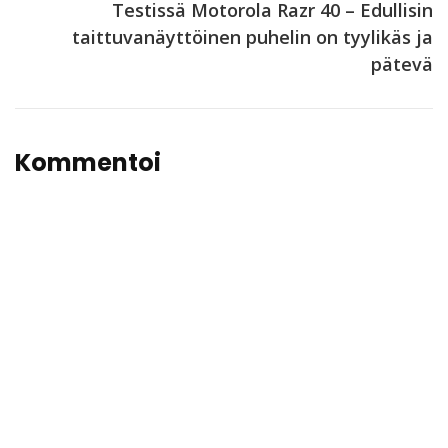
Testissä Motorola Razr 40 – Edullisin
taittuvanäyttöinen puhelin on tyylikäs ja
pätevä
Kommentoi