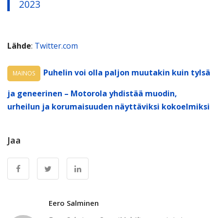
2023
Lähde
:
Twitter.com
Puhelin voi olla paljon muutakin kuin tylsä
MAINOS
ja geneerinen – Motorola yhdistää muodin,
urheilun ja korumaisuuden näyttäviksi kokoelmiksi
Jaa
Eero Salminen