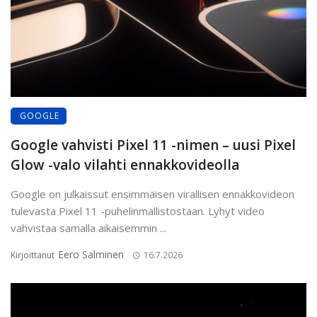
GOOGLE
Google vahvisti Pixel 11 -nimen – uusi Pixel
Glow -valo vilahti ennakkovideolla
Google on julkaissut ensimmäisen virallisen ennakkovideon
tulevasta Pixel 11 -puhelinmallistostaan. Lyhyt video
vahvistaa samalla aikaisemmin ...
Eero Salminen
Kirjoittanut
16.7.2026