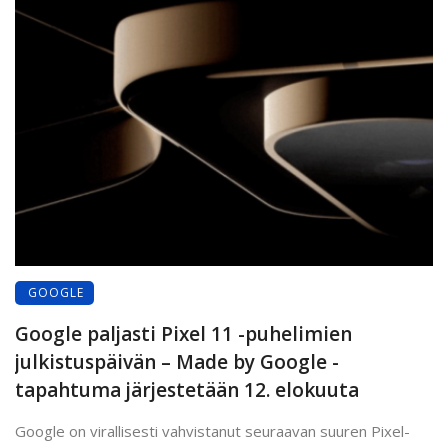
GOOGLE
Google paljasti Pixel 11 -puhelimien
julkistuspäivän – Made by Google -
tapahtuma järjestetään 12. elokuuta
Google on virallisesti vahvistanut seuraavan suuren Pixel-