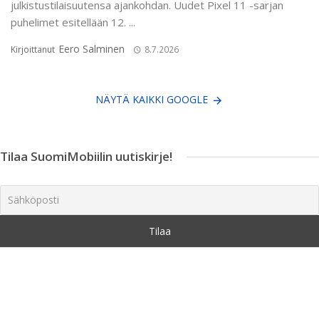
julkistustilaisuutensa ajankohdan. Uudet Pixel 11 -sarjan
puhelimet esitellään 12. ...
Eero Salminen
Kirjoittanut
8.7.2026
NÄYTÄ KAIKKI GOOGLE
Tilaa SuomiMobiilin uutiskirje!