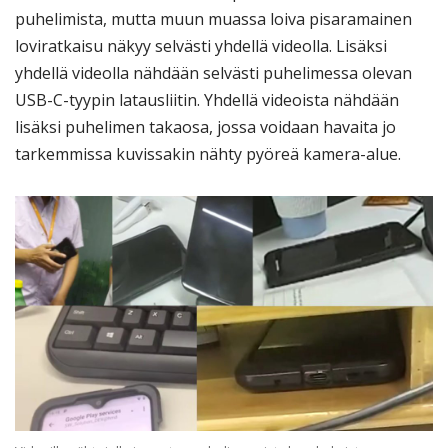
puhelimista, mutta muun muassa loiva pisaramainen
loviratkaisu näkyy selvästi yhdellä videolla. Lisäksi
yhdellä videolla nähdään selvästi puhelimessa olevan
USB-C-tyypin latausliitin. Yhdellä videoista nähdään
lisäksi puhelimen takaosa, jossa voidaan havaita jo
tarkemmissa kuvissakin nähty pyöreä kamera-alue.