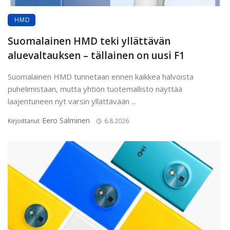
HMD
Suomalainen HMD teki yllättävän
aluevaltauksen – tällainen on uusi F1
Suomalainen HMD tunnetaan ennen kaikkea halvoista
puhelimistaan, mutta yhtiön tuotemallisto näyttää
laajentuneen nyt varsin yllättävään ...
Eero Salminen
Kirjoittanut
6.8.2026