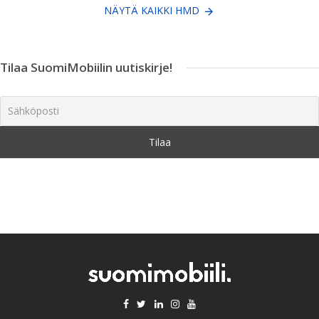
NÄYTÄ KAIKKI HMD
Tilaa SuomiMobiilin uutiskirje!