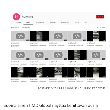
Testivideoita HMD Globalin YouTube-kanavalla.
Suomalainen HMD Global näyttää kehittävän uusia