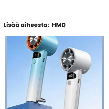
Lisää aiheesta:
HMD