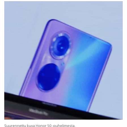
Suurennettu kuva Honor 50 -puhelimesta.