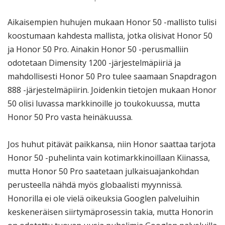
Aikaisempien huhujen mukaan Honor 50 -mallisto tulisi
koostumaan kahdesta mallista, jotka olisivat Honor 50
ja Honor 50 Pro. Ainakin Honor 50 -perusmalliin
odotetaan Dimensity 1200 -järjestelmäpiiriä ja
mahdollisesti Honor 50 Pro tulee saamaan Snapdragon
888 -järjestelmäpiirin. Joidenkin tietojen mukaan Honor
50 olisi luvassa markkinoille jo toukokuussa, mutta
Honor 50 Pro vasta heinäkuussa.
Jos huhut pitävät paikkansa, niin Honor saattaa tarjota
Honor 50 -puhelinta vain kotimarkkinoillaan Kiinassa,
mutta Honor 50 Pro saatetaan julkaisuajankohdan
perusteella nähdä myös globaalisti myynnissä.
Honorilla ei ole vielä oikeuksia Googlen palveluihin
keskeneräisen siirtymäprosessin takia, mutta Honorin