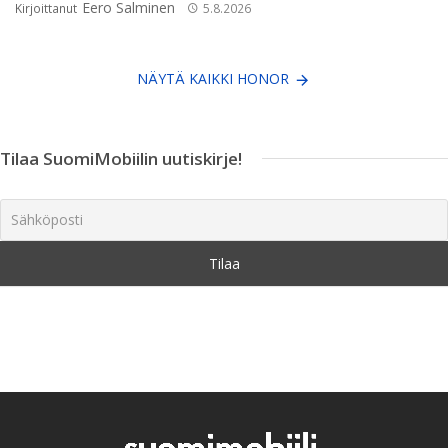
Eero Salminen
Kirjoittanut
5.8.2026
NÄYTÄ KAIKKI HONOR
Tilaa SuomiMobiilin uutiskirje!