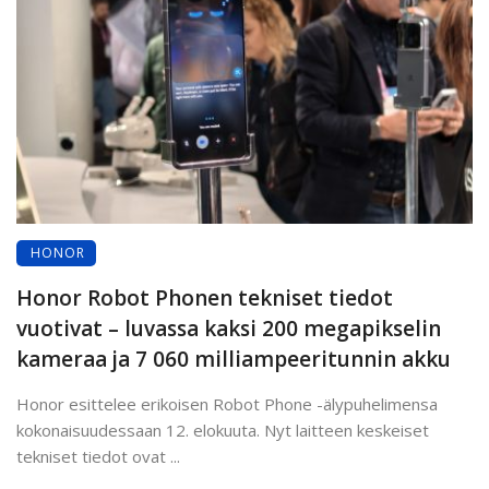
HONOR
Honor Robot Phonen tekniset tiedot
vuotivat – luvassa kaksi 200 megapikselin
kameraa ja 7 060 milliampeeritunnin akku
Honor esittelee erikoisen Robot Phone -älypuhelimensa
kokonaisuudessaan 12. elokuuta. Nyt laitteen keskeiset
tekniset tiedot ovat ...