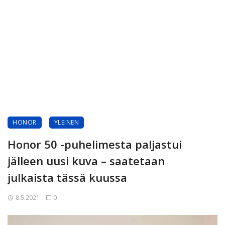
HONOR
YLEINEN
Honor 50 -puhelimesta paljastui
jälleen uusi kuva – saatetaan
julkaista tässä kuussa
8.5.2021
0