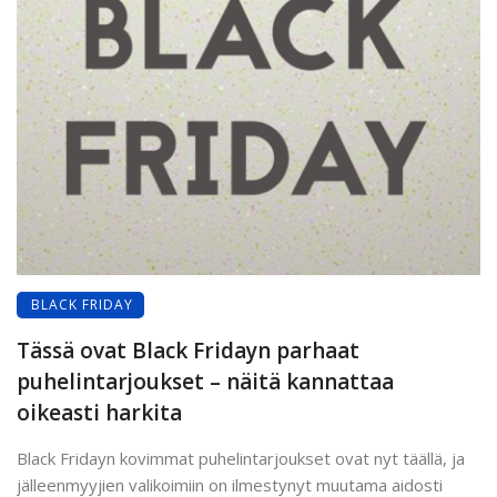
BLACK FRIDAY
Tässä ovat Black Fridayn parhaat
puhelintarjoukset – näitä kannattaa
oikeasti harkita
Black Fridayn kovimmat puhelintarjoukset ovat nyt täällä, ja
jälleenmyyjien valikoimiin on ilmestynyt muutama aidosti