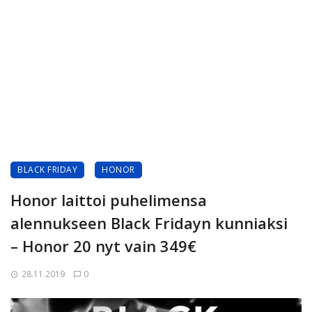
BLACK FRIDAY
HONOR
Honor laittoi puhelimensa
alennukseen Black Fridayn kunniaksi
– Honor 20 nyt vain 349€
28.11.2019
0