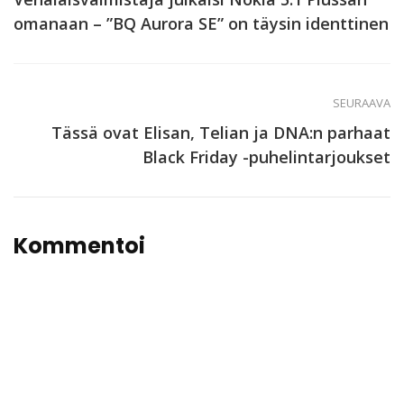
omanaan – ”BQ Aurora SE” on täysin identtinen
SEURAAVA
Tässä ovat Elisan, Telian ja DNA:n parhaat
Black Friday -puhelintarjoukset
Kommentoi