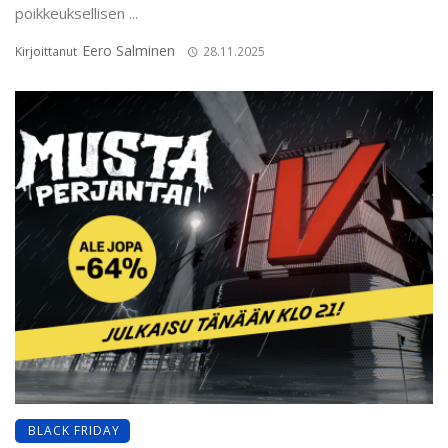
poikkeuksellisen ...
Eero Salminen
Kirjoittanut
28.11.2025
BLACK FRIDAY