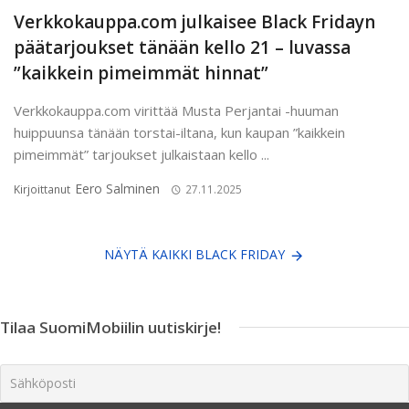
Verkkokauppa.com julkaisee Black Fridayn
päätarjoukset tänään kello 21 – luvassa
”kaikkein pimeimmät hinnat”
Verkkokauppa.com virittää Musta Perjantai -huuman
huippuunsa tänään torstai-iltana, kun kaupan ”kaikkein
pimeimmät” tarjoukset julkaistaan kello ...
Eero Salminen
Kirjoittanut
27.11.2025
NÄYTÄ KAIKKI BLACK FRIDAY
Tilaa SuomiMobiilin uutiskirje!