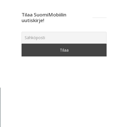
Tilaa SuomiMobiilin
uutiskirje!