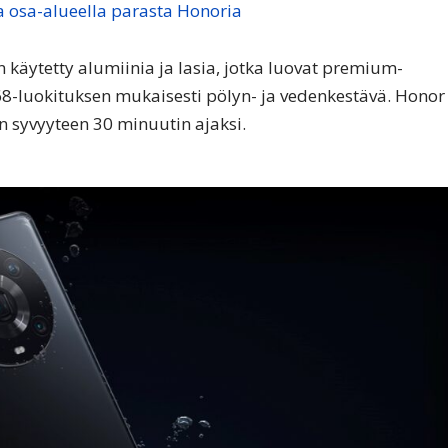
a osa-alueella parasta Honoria
käytetty alumiinia ja lasia, jotka luovat premium-
68-luokituksen mukaisesti pölyn- ja vedenkestävä. Honor
in syvyyteen 30 minuutin ajaksi.