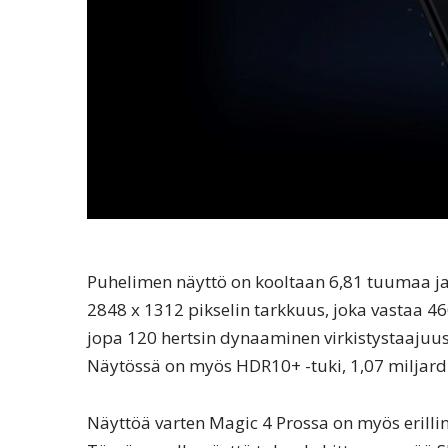
Puhelimen näyttö on kooltaan 6,81 tuumaa ja
2848 x 1312 pikselin tarkkuus, joka vastaa 
jopa 120 hertsin dynaaminen virkistystaajuus,
Näytössä on myös HDR10+ -tuki, 1,07 miljardi
Näyttöä varten Magic 4 Prossa on myös erillin