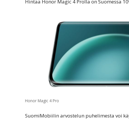
Hintaa Honor Magic 4 Prolla on Suomessa 10
Honor Magic 4 Pro
SuomiMobiilin arvostelun puhelimesta voi käy