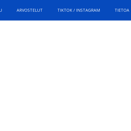
U
ARVOSTELUT
TIKTOK / INSTAGRAM
TIETOA