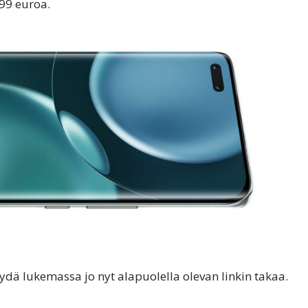
99 euroa.
dä lukemassa jo nyt alapuolella olevan linkin takaa.