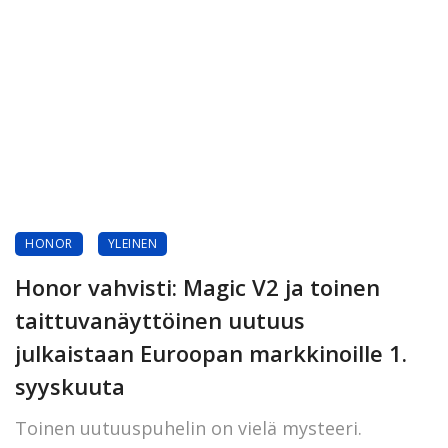
HONOR
YLEINEN
Honor vahvisti: Magic V2 ja toinen
taittuvanäyttöinen uutuus
julkaistaan Euroopan markkinoille 1.
syyskuuta
Toinen uutuuspuhelin on vielä mysteeri.