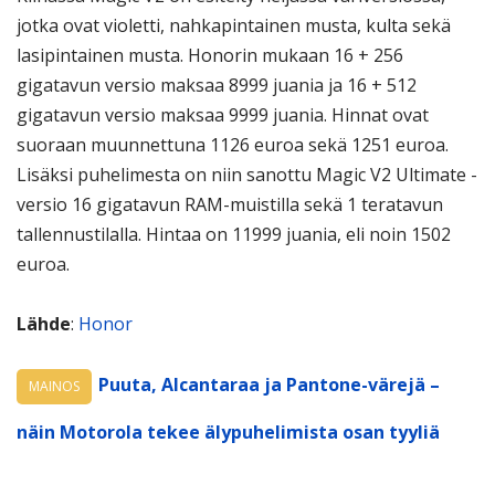
jotka ovat violetti, nahkapintainen musta, kulta sekä
lasipintainen musta. Honorin mukaan 16 + 256
gigatavun versio maksaa 8999 juania ja 16 + 512
gigatavun versio maksaa 9999 juania. Hinnat ovat
suoraan muunnettuna 1126 euroa sekä 1251 euroa.
Lisäksi puhelimesta on niin sanottu Magic V2 Ultimate -
versio 16 gigatavun RAM-muistilla sekä 1 teratavun
tallennustilalla. Hintaa on 11999 juania, eli noin 1502
euroa.
Lähde
:
Honor
Puuta, Alcantaraa ja Pantone-värejä –
MAINOS
näin Motorola tekee älypuhelimista osan tyyliä