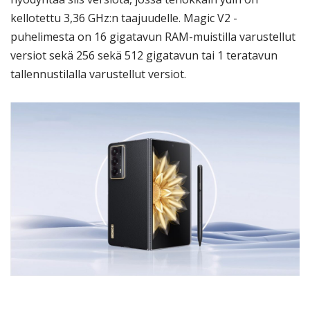
kellotettu 3,36 GHz:n taajuudelle. Magic V2 -
puhelimesta on 16 gigatavun RAM-muistilla varustellut
versiot sekä 256 sekä 512 gigatavun tai 1 teratavun
tallennustilalla varustellut versiot.