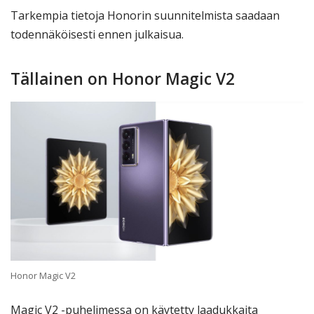
Tarkempia tietoja Honorin suunnitelmista saadaan
todennäköisesti ennen julkaisua.
Tällainen on Honor Magic V2
Honor Magic V2
Magic V2 -puhelimessa on käytetty laadukkaita