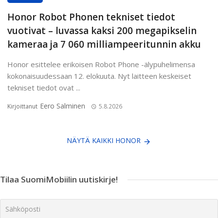
Honor Robot Phonen tekniset tiedot
vuotivat – luvassa kaksi 200 megapikselin
kameraa ja 7 060 milliampeeritunnin akku
Honor esittelee erikoisen Robot Phone -älypuhelimensa
kokonaisuudessaan 12. elokuuta. Nyt laitteen keskeiset
tekniset tiedot ovat ...
Eero Salminen
Kirjoittanut
5.8.2026
NÄYTÄ KAIKKI HONOR
Tilaa SuomiMobiilin uutiskirje!