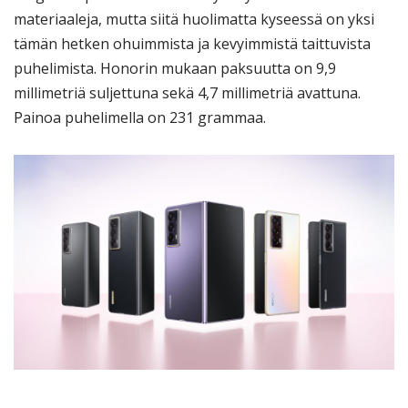
materiaaleja, mutta siitä huolimatta kyseessä on yksi
tämän hetken ohuimmista ja kevyimmistä taittuvista
puhelimista. Honorin mukaan paksuutta on 9,9
millimetriä suljettuna sekä 4,7 millimetriä avattuna.
Painoa puhelimella on 231 grammaa.