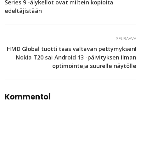
Series 9 -älykellot ovat miltein kopioita
edeltäjistään
SEURAAVA
HMD Global tuotti taas valtavan pettymyksen!
Nokia T20 sai Android 13 -päivityksen ilman
optimointeja suurelle näytölle
Kommentoi