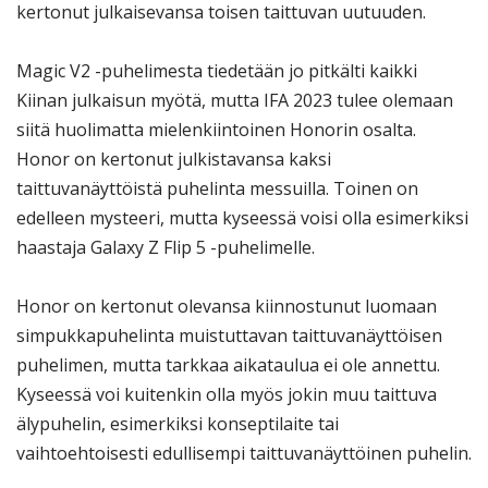
kertonut julkaisevansa toisen taittuvan uutuuden.
Magic V2 -puhelimesta tiedetään jo pitkälti kaikki
Kiinan julkaisun myötä, mutta IFA 2023 tulee olemaan
siitä huolimatta mielenkiintoinen Honorin osalta.
Honor on kertonut julkistavansa kaksi
taittuvanäyttöistä puhelinta messuilla. Toinen on
edelleen mysteeri, mutta kyseessä voisi olla esimerkiksi
haastaja Galaxy Z Flip 5 -puhelimelle.
Honor on kertonut olevansa kiinnostunut luomaan
simpukkapuhelinta muistuttavan taittuvanäyttöisen
puhelimen, mutta tarkkaa aikataulua ei ole annettu.
Kyseessä voi kuitenkin olla myös jokin muu taittuva
älypuhelin, esimerkiksi konseptilaite tai
vaihtoehtoisesti edullisempi taittuvanäyttöinen puhelin.