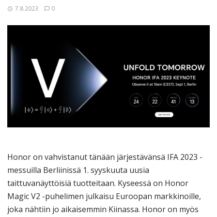
7.8.2023
0
Honor on vahvistanut tänään järjestävänsä IFA 2023 -
messuilla Berliinissä 1. syyskuuta uusia
taittuvanäyttöisiä tuotteitaan. Kyseessä on Honor
Magic V2 -puhelimen julkaisu Euroopan markkinoille,
joka nähtiin jo aikaisemmin Kiinassa. Honor on myös