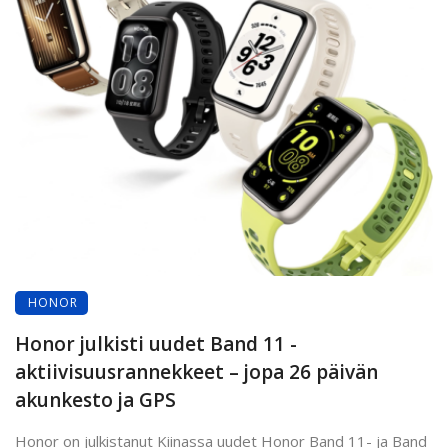
HONOR
Honor julkisti uudet Band 11 -
aktiivisuusrannekkeet – jopa 26 päivän
akunkesto ja GPS
Honor on julkistanut Kiinassa uudet Honor Band 11- ja Band