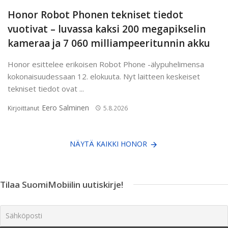
Honor Robot Phonen tekniset tiedot
vuotivat – luvassa kaksi 200 megapikselin
kameraa ja 7 060 milliampeeritunnin akku
Honor esittelee erikoisen Robot Phone -älypuhelimensa
kokonaisuudessaan 12. elokuuta. Nyt laitteen keskeiset
tekniset tiedot ovat ...
Eero Salminen
Kirjoittanut
5.8.2026
NÄYTÄ KAIKKI HONOR
Tilaa SuomiMobiilin uutiskirje!