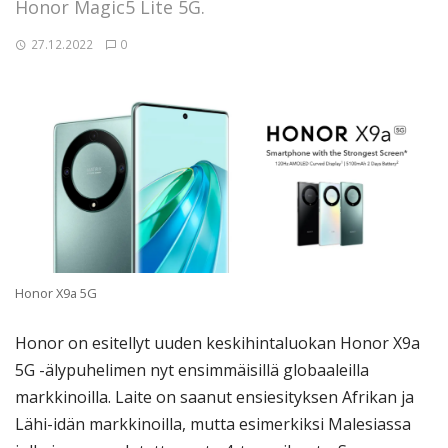
Honor Magic5 Lite 5G.
27.12.2022
0
Honor X9a 5G
Honor on esitellyt uuden keskihintaluokan Honor X9a
5G -älypuhelimen nyt ensimmäisillä globaaleilla
markkinoilla. Laite on saanut ensiesityksen Afrikan ja
Lähi-idän markkinoilla, mutta esimerkiksi Malesiassa