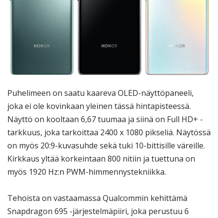
Puhelimeen on saatu kaareva OLED-näyttöpaneeli,
joka ei ole kovinkaan yleinen tässä hintapisteessä.
Näyttö on kooltaan 6,67 tuumaa ja siinä on Full HD+ -
tarkkuus, joka tarkoittaa 2400 x 1080 pikseliä. Näytössä
on myös 20:9-kuvasuhde sekä tuki 10-bittisille väreille.
Kirkkaus yltää korkeintaan 800 nitiin ja tuettuna on
myös 1920 Hz:n PWM-himmennystekniikka.
Tehoista on vastaamassa Qualcommin kehittämä
Snapdragon 695 -järjestelmäpiiri, joka perustuu 6