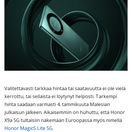
Valitettavasti tarkkaa hintaa tai saatavuutta ei ole vielä
kerrottu, tai sellaista ei löytynyt helposti. Tarkempi
hinta saadaan varmasti 4. tammikuuta Malesian
julkaisun jälkeen. Aikaisemmin on huhuttu, että Honor
X9a 5G tultaisiin näkemään Euroopassa myös nimellä
Honor Magic5 Lite 5G.