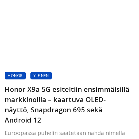
HONOR
YLEINEN
Honor X9a 5G esiteltiin ensimmäisillä
markkinoilla – kaartuva OLED-
näyttö, Snapdragon 695 sekä
Android 12
Euroopassa puhelin saatetaan nähdä nimellä