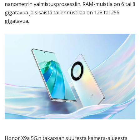
nanometrin valmistusprosessiin. RAM-muistia on 6 tai 8
gigatavua ja sisäistä tallennustilaa on 128 tai 256
gigatavua.
Honor X9a 5G.n takaosan suuresta kamera-alueesta