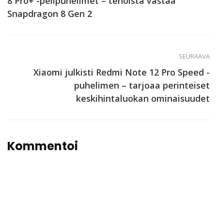
8 Pro+ -pelipuhelimet – tehoista vastaa
Snapdragon 8 Gen 2
SEURAAVA
Xiaomi julkisti Redmi Note 12 Pro Speed -
puhelimen – tarjoaa perinteiset
keskihintaluokan ominaisuudet
Kommentoi