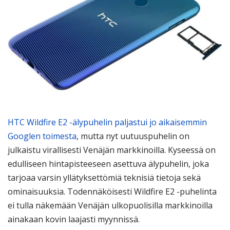
HTC Wildfire E2 -älypuhelin paljastui jo aikaisemmin
Googlen toimesta
, mutta nyt uutuuspuhelin on
julkaistu virallisesti Venäjän markkinoilla. Kyseessä on
edulliseen hintapisteeseen asettuva älypuhelin, joka
tarjoaa varsin yllätyksettömiä teknisiä tietoja sekä
ominaisuuksia. Todennäköisesti Wildfire E2 -puhelinta
ei tulla näkemään Venäjän ulkopuolisilla markkinoilla
ainakaan kovin laajasti myynnissä.