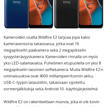
Kameroiden osalta Wildfire E2 tarjoaa jopa kaksi
kamerasensoria takaosassa, jotka ovat 16
megapikselin pääkamera sekä 2 megapikselin
syvyysterävyyskamera. Kameroiden rinnalla on myös
yksi LED-salamavaloa. Puhelimen etupuolella on yksi 8
megapikselin tasoinen selfiekamera. Muita Wildfire E2:n
ominaisuuksia ovat 4000 milliampeeritunnin akku,
USB-C-tyypin latausliitin, takaosaan sijoitettu
sormenjälkilukija sekä Android 10 -käyttöjärjestelmä
Wildfire E2 on rakenteeltaan muovia, joka ei ole kovin