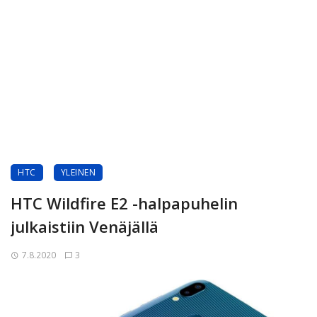
HTC
YLEINEN
HTC Wildfire E2 -halpapuhelin
julkaistiin Venäjällä
7.8.2020
3