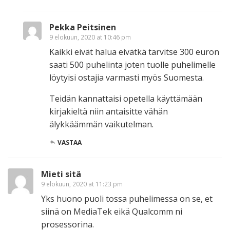
Pekka Peitsinen
9 elokuun, 2020 at 10:46 pm
Kaikki eivät halua eivätkä tarvitse 300 euron
saati 500 puhelinta joten tuolle puhelimelle
löytyisi ostajia varmasti myös Suomesta.
Teidän kannattaisi opetella käyttämään
kirjakieltä niin antaisitte vähän
älykkäämmän vaikutelman.
VASTAA
Mieti sitä
9 elokuun, 2020 at 11:23 pm
Yks huono puoli tossa puhelimessa on se, et
siinä on MediaTek eikä Qualcomm ni
prosessorina.