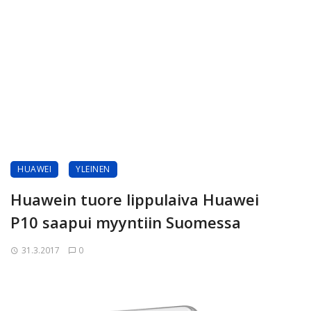
HUAWEI
YLEINEN
Huawein tuore lippulaiva Huawei
P10 saapui myyntiin Suomessa
31.3.2017
0