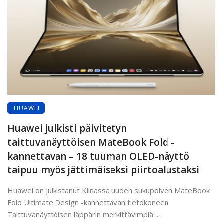
HUAWEI
Huawei julkisti päivitetyn
taittuvanäyttöisen MateBook Fold -
kannettavan – 18 tuuman OLED-näyttö
taipuu myös jättimäiseksi piirtoalustaksi
Huawei on julkistanut Kiinassa uuden sukupolven MateBook
Fold Ultimate Design -kannettavan tietokoneen.
Taittuvanäyttöisen läppärin merkittävimpiä ...