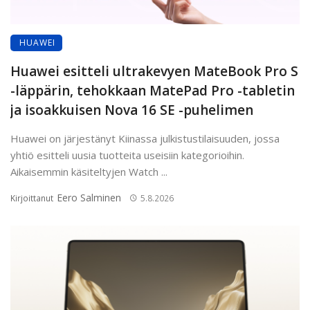
HUAWEI
Huawei esitteli ultrakevyen MateBook Pro S
-läppärin, tehokkaan MatePad Pro -tabletin
ja isoakkuisen Nova 16 SE -puhelimen
Huawei on järjestänyt Kiinassa julkistustilaisuuden, jossa
yhtiö esitteli uusia tuotteita useisiin kategorioihin.
Aikaisemmin käsiteltyjen Watch ...
Eero Salminen
Kirjoittanut
5.8.2026