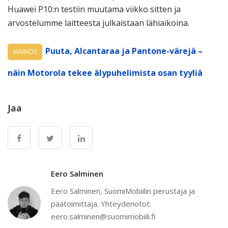
Huawei P10:n testiin muutama viikko sitten ja
arvostelumme laitteesta julkaistaan lähiaikoina.
Puuta, Alcantaraa ja Pantone-värejä –
MAINOS
näin Motorola tekee älypuhelimista osan tyyliä
Jaa
Eero Salminen
Eero Salminen, SuomiMobiilin perustaja ja
päätoimittaja. Yhteydenotot:
eero.salminen@suomimobiili.fi