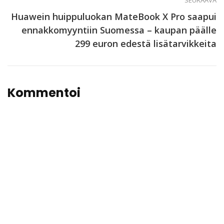
SEURAAVA
Huawein huippuluokan MateBook X Pro saapui
ennakkomyyntiin Suomessa – kaupan päälle
299 euron edestä lisätarvikkeita
Kommentoi