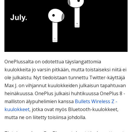
OnePlussalta on odotettua täyslangattomia
kuulokkeita jo varsin pitkään, mutta toistaiseksi niitä ei
ole julkaistu. Nyt tiedoistaan tunnettu Twitter-käyttäjä
Max J. on vihjannut kuulokkeiden julkaisun tapahtuvan
heinäkuussa. OnePlus julkaisi huhtikuussa OnePlus 8 -
malliston älypuhelimien kanssa
Bullets Wireless Z -
kuulokkeet
, jotka ovat myös Bluetooth-kuulokkeet,
mutta ne on liitetty toisiinsa johdolla.