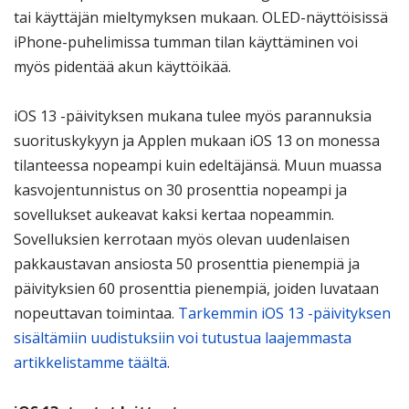
tai käyttäjän mieltymyksen mukaan. OLED-näyttöisissä
iPhone-puhelimissa tumman tilan käyttäminen voi
myös pidentää akun käyttöikää.
iOS 13 -päivityksen mukana tulee myös parannuksia
suorituskykyyn ja Applen mukaan iOS 13 on monessa
tilanteessa nopeampi kuin edeltäjänsä. Muun muassa
kasvojentunnistus on 30 prosenttia nopeampi ja
sovellukset aukeavat kaksi kertaa nopeammin.
Sovelluksien kerrotaan myös olevan uudenlaisen
pakkaustavan ansiosta 50 prosenttia pienempiä ja
päivityksien 60 prosenttia pienempiä, joiden luvataan
nopeuttavan toimintaa.
Tarkemmin iOS 13 -päivityksen
sisältämiin uudistuksiin voi tutustua laajemmasta
artikkelistamme täältä
.