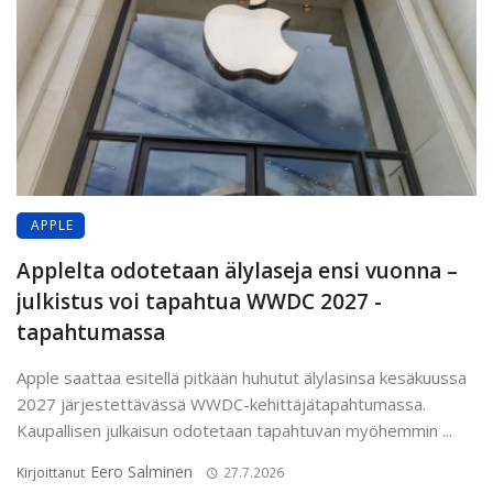
APPLE
Applelta odotetaan älylaseja ensi vuonna –
julkistus voi tapahtua WWDC 2027 -
tapahtumassa
Apple saattaa esitellä pitkään huhutut älylasinsa kesäkuussa
2027 järjestettävässä WWDC-kehittäjätapahtumassa.
Kaupallisen julkaisun odotetaan tapahtuvan myöhemmin ...
Eero Salminen
Kirjoittanut
27.7.2026