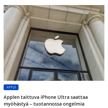
APPLE
Applen taittuva iPhone Ultra saattaa
myöhästyä – tuotannossa ongelmia