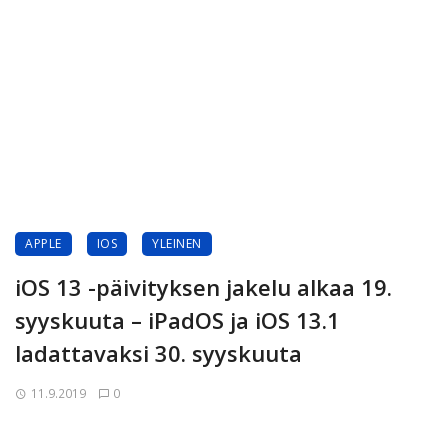
APPLE
IOS
YLEINEN
iOS 13 -päivityksen jakelu alkaa 19.
syyskuuta – iPadOS ja iOS 13.1
ladattavaksi 30. syyskuuta
11.9.2019
0