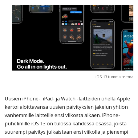
iOS 13 tumma teema
Uusien iPhone-, iPad- ja Watch -laitteiden ohella Apple
kertoi aloittavansa uusien päivityksien jakelun yhtiön
vanhemmille laitteille ensi viikosta alkaen. iPhone-
puhelimille iOS 13 on tulossa kahdessa osassa, joista
suurempi päivitys julkaistaan ensi viikolla ja pienempi