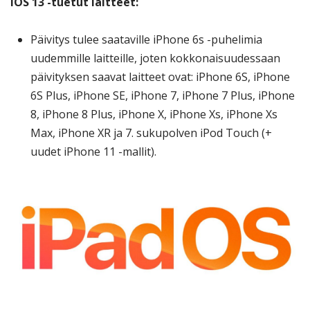
iOS 13 -tuetut laitteet:
Päivitys tulee saataville iPhone 6s -puhelimia
uudemmille laitteille, joten kokkonaisuudessaan
päivityksen saavat laitteet ovat: iPhone 6S, iPhone
6S Plus, iPhone SE, iPhone 7, iPhone 7 Plus, iPhone
8, iPhone 8 Plus, iPhone X, iPhone Xs, iPhone Xs
Max, iPhone XR ja 7. sukupolven iPod Touch (+
uudet iPhone 11 -mallit).