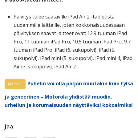
Päivitys tulee saataville iPad Air 2 -tabletista
uudemmille laitteille, joten kokkonaisuudessaan
päivityksen saavat laitteet ovat: 12.9 tuuman iPad
Pro, 11 tuuman iPad Pro, 10.5 tuuman iPad Pro, 9.7
tuuman iPad Pro, iPad (6. sukupolvi), iPad (5.
sukupolvi), iPad mini (5. sukupolvi), iPad mini 4, iPad
Air (3. sukupolvi), iPad Air 2.
Puhelin voi olla paljon muutakin kuin tylsä
MAINOS
ja geneerinen – Motorola yhdistää muodin,
urheilun ja korumaisuuden näyttäviksi kokoelmiksi
Jaa