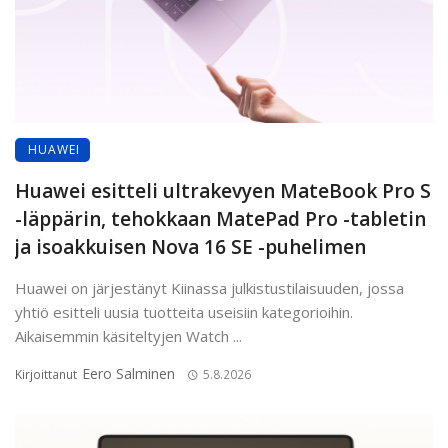
HUAWEI
Huawei esitteli ultrakevyen MateBook Pro S
-läppärin, tehokkaan MatePad Pro -tabletin
ja isoakkuisen Nova 16 SE -puhelimen
Huawei on järjestänyt Kiinassa julkistustilaisuuden, jossa
yhtiö esitteli uusia tuotteita useisiin kategorioihin.
Aikaisemmin käsiteltyjen Watch ...
Eero Salminen
Kirjoittanut
5.8.2026