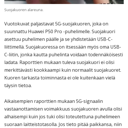
Suojakuoren alareuna.
Vuotokuvat paljastavat 5G-suojakuoren, joka on
suunnattu Huawei P50 Pro -puhelimelle. Suojakuori
asettuu puhelimen päälle ja se yhdistetään USB-C-
liittimellä. Suojakuoressa on itsessään myös oma USB-
C-liitin, jonka kautta puhelinta voidaan todennäköisesti
ladata. Raporttien mukaan tuleva suojakuori ei olisi
merkittävästi kookkaampi kuin normaalit suojakuoret.
Kuoren tarkasta toiminnasta ei ole kuitenkaan vielä
täysin tietoa.
Aikaisempien raporttien mukaan 5G-signaalin
vastaanottamisen voimakkuus suojakuoren avulla olisi
alhaisempi kuin jos tuki olisi toteutettuna puhelimeen
suoraan laitteistotasolla. Jos tieto pitää paikkansa, niin