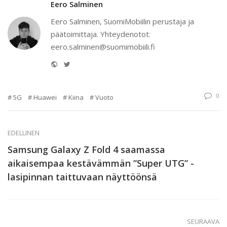
Eero Salminen
Eero Salminen, SuomiMobiilin perustaja ja
päätoimittaja. Yhteydenotot:
eero.salminen@suomimobiili.fi
Website
Twitter
0
5G
Huawei
Kiina
Vuoto
EDELLINEN
Samsung Galaxy Z Fold 4 saamassa
aikaisempaa kestävämmän ”Super UTG” -
lasipinnan taittuvaan näyttöönsä
SEURAAVA