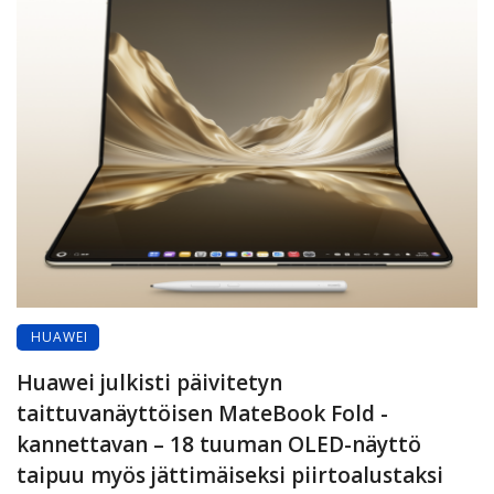
HUAWEI
Huawei julkisti päivitetyn
taittuvanäyttöisen MateBook Fold -
kannettavan – 18 tuuman OLED-näyttö
taipuu myös jättimäiseksi piirtoalustaksi