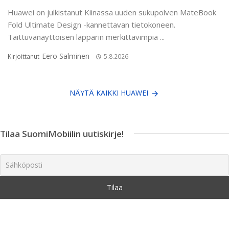
Huawei on julkistanut Kiinassa uuden sukupolven MateBook
Fold Ultimate Design -kannettavan tietokoneen.
Taittuvanäyttöisen läppärin merkittävimpiä ...
Eero Salminen
Kirjoittanut
5.8.2026
NÄYTÄ KAIKKI HUAWEI
Tilaa SuomiMobiilin uutiskirje!