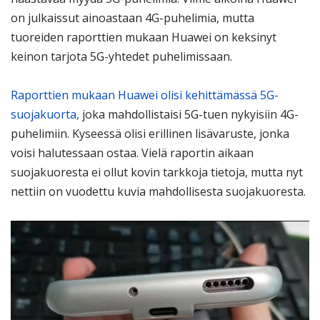
on julkaissut ainoastaan 4G-puhelimia, mutta
tuoreiden raporttien mukaan Huawei on keksinyt
keinon tarjota 5G-yhtedet puhelimissaan.
Raporttien mukaan Huawei olisi kehittämässä 5G-
suojakuorta,
joka mahdollistaisi 5G-tuen nykyisiin 4G-
puhelimiin. Kyseessä olisi erillinen lisävaruste, jonka
voisi halutessaan ostaa. Vielä raportin aikaan
suojakuoresta ei ollut kovin tarkkoja tietoja, mutta nyt
nettiin on vuodettu kuvia mahdollisesta suojakuoresta.