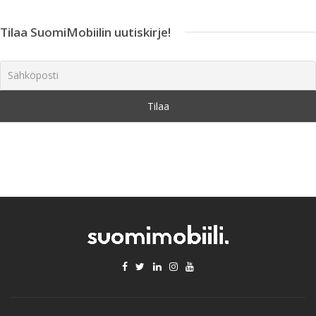
Tilaa SuomiMobiilin uutiskirje!