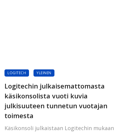
LOGITECH
YLEINEN
Logitechin julkaisemattomasta
käsikonsolista vuoti kuvia
julkisuuteen tunnetun vuotajan
toimesta
Käsikonsoli julkaistaan Logitechin mukaan