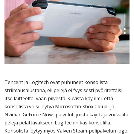
Tencent ja Logitech ovat puhuneet konsolista
striimausalustana, eli pelejä ei fyysisesti pyöritettäisi
itse laitteelta, vaan pilvestä. Kuvista käy ilmi, että
konsolista voisi löytyä Microsoftin Xbox Cloud- ja
Nvidian GeForce Now -palvelut, joista käyttäjä voi valita
pelejä pelattavakseen Logitechin käsikonsolilla.
Konsolista löytyy myös Valven Steam-pelipalvelun logo.