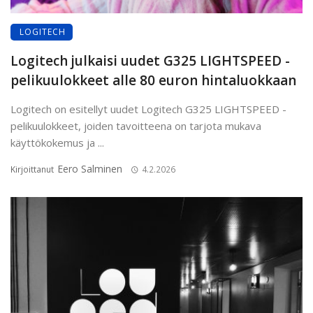
LOGITECH
Logitech julkaisi uudet G325 LIGHTSPEED -
pelikuulokkeet alle 80 euron hintaluokkaan
Logitech on esitellyt uudet Logitech G325 LIGHTSPEED -
pelikuulokkeet, joiden tavoitteena on tarjota mukava
käyttökokemus ja ...
Eero Salminen
Kirjoittanut
4.2.2026