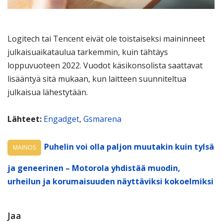
Logitech tai Tencent eivät ole toistaiseksi maininneet
julkaisuaikataulua tarkemmin, kuin tähtäys
loppuvuoteen 2022. Vuodot käsikonsolista saattavat
lisääntyä sitä mukaan, kun laitteen suunniteltua
julkaisua lähestytään.
Lähteet:
Engadget
,
Gsmarena
Puhelin voi olla paljon muutakin kuin tylsä
MAINOS
ja geneerinen – Motorola yhdistää muodin,
urheilun ja korumaisuuden näyttäviksi kokoelmiksi
Jaa