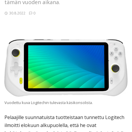
tämän vuoden aikana.
30.8.2022
0
Vuodettu kuva Logitechin tulevasta käsikonsolista.
Pelaajille suunnatuista tuotteistaan tunnettu Logitech
ilmoitti elokuun alkupuolella, että he ovat