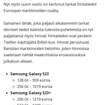
Nyt myös uusin vuoto on kertonut tarkat hintatiedot
Euroopan markkinoiden osalta.
Samainen lähde, joka paljasti aikaisemmin tarkat
tekniset tiedot kaikista tulevista puhelimista on nyt
paljastanut myös hinnat. Hintatiedot ovat peräisin
Twitter-käyttäjältä Billbil-kun. Hinnat perustuvat
Ranskan markkinoiden tietoihin, joten hinnoissa
saatetaan nähdä maakohtaisia eroavaisuuksia
julkaisun aikaan.
Samsung Galaxy S23
128 Gt – 959 euroa
256 Gt – 1019 euroa
Samsung Galaxy S23+
256 Gt – 1219 euroa