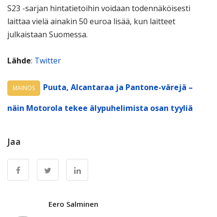
S23 -sarjan hintatietoihin voidaan todennäköisesti
laittaa vielä ainakin 50 euroa lisää, kun laitteet
julkaistaan Suomessa.
Lähde
:
Twitter
Puuta, Alcantaraa ja Pantone-värejä –
MAINOS
näin Motorola tekee älypuhelimista osan tyyliä
Jaa
Eero Salminen