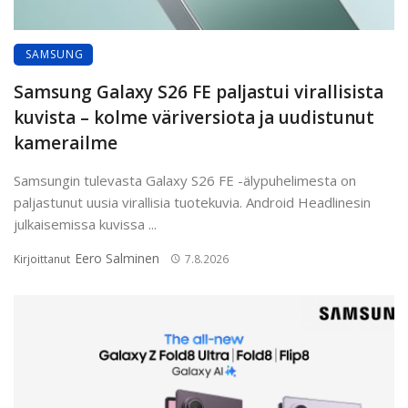
SAMSUNG
Samsung Galaxy S26 FE paljastui virallisista
kuvista – kolme väriversiota ja uudistunut
kamerailme
Samsungin tulevasta Galaxy S26 FE -älypuhelimesta on
paljastunut uusia virallisia tuotekuvia. Android Headlinesin
julkaisemissa kuvissa ...
Eero Salminen
Kirjoittanut
7.8.2026