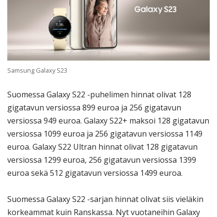
Samsung Galaxy S23
Suomessa Galaxy S22 -puhelimen hinnat olivat 128
gigatavun versiossa 899 euroa ja 256 gigatavun
versiossa 949 euroa. Galaxy S22+ maksoi 128 gigatavun
versiossa 1099 euroa ja 256 gigatavun versiossa 1149
euroa. Galaxy S22 Ultran hinnat olivat 128 gigatavun
versiossa 1299 euroa, 256 gigatavun versiossa 1399
euroa sekä 512 gigatavun versiossa 1499 euroa.
Suomessa Galaxy S22 -sarjan hinnat olivat siis vieläkin
korkeammat kuin Ranskassa. Nyt vuotaneihin Galaxy