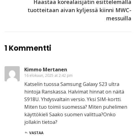
Haastaa korealaisjätin esittelemällä
tuotteitaan aivan kyljessä kiinni MWC-
messuilla
1 Kommentti
Kimmo Mertanen
16 elokuun, 2025 at 2:42 pm
Katselin tuossa Samsung Galaxy S23 ultra
hintoja Ranskassa. Halvimat hinnat on näitä
S918U. Yhdysvaltain versio. Yksi SIM-kortti.
Miten tuo toimii suomessa? Miten puhelimen
käyttökieli Saako suomen valittua?Onko
jollakin tietoa?
VASTAA