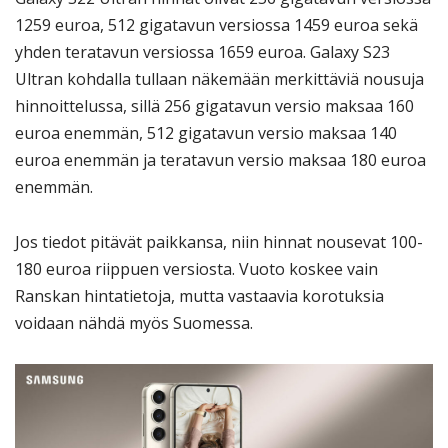
1259 euroa, 512 gigatavun versiossa 1459 euroa sekä
yhden teratavun versiossa 1659 euroa. Galaxy S23
Ultran kohdalla tullaan näkemään merkittäviä nousuja
hinnoittelussa, sillä 256 gigatavun versio maksaa 160
euroa enemmän, 512 gigatavun versio maksaa 140
euroa enemmän ja teratavun versio maksaa 180 euroa
enemmän.
Jos tiedot pitävät paikkansa, niin hinnat nousevat 100-
180 euroa riippuen versiosta. Vuoto koskee vain
Ranskan hintatietoja, mutta vastaavia korotuksia
voidaan nähdä myös Suomessa.