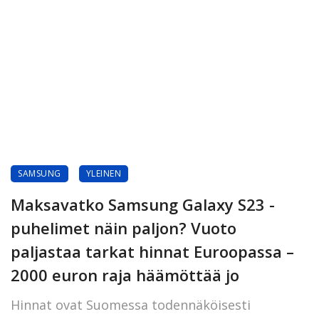
SAMSUNG
YLEINEN
Maksavatko Samsung Galaxy S23 -
puhelimet näin paljon? Vuoto
paljastaa tarkat hinnat Euroopassa –
2000 euron raja häämöttää jo
Hinnat ovat Suomessa todennäköisesti