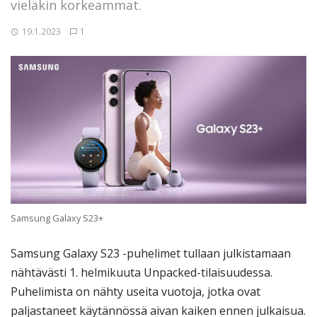
vieläkin korkeammat.
19.1.2023
1
Samsung Galaxy S23+
Samsung Galaxy S23 -puhelimet tullaan julkistamaan
nähtävästi 1. helmikuuta Unpacked-tilaisuudessa.
Puhelimista on nähty useita vuotoja, jotka ovat
paljastaneet käytännössä aivan kaiken ennen julkaisua.