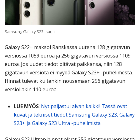
Samsung Galaxy S23 -sarja
Galaxy S22+ maksoi Ranskassa uutena 128 gigatavun
versiossa 1059 euroa ja 256 gigatavun versiossa 1109
euroa. Jos uudet tiedot pitävät paikkansa, niin 128
gigatavun versiota ei myydä Galaxy S23+ -puhelimesta.
Hinnat tulevat kuitenkin nousemaan 256 gigatavun
versiollakin 110 euroa.
LUE MYÖS
:
Nyt paljastui aivan kaikki! Tässä ovat
kuvat ja tekniset tiedot Samsung Galaxy S23, Galaxy
S23+ ja Galaxy S23 Ultra -puhelimista
Galaxy S22 Ultran hinnat olivat 256 gigatavun versiossa