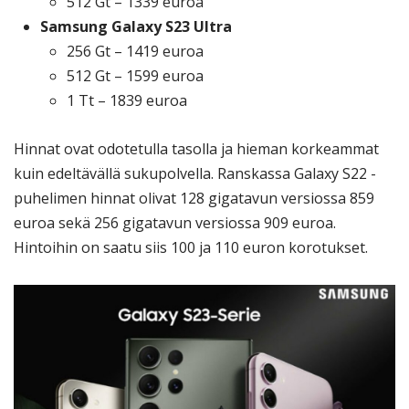
512 Gt – 1339 euroa
Samsung Galaxy S23 Ultra
256 Gt – 1419 euroa
512 Gt – 1599 euroa
1 Tt – 1839 euroa
Hinnat ovat odotetulla tasolla ja hieman korkeammat
kuin edeltävällä sukupolvella. Ranskassa Galaxy S22 -
puhelimen hinnat olivat 128 gigatavun versiossa 859
euroa sekä 256 gigatavun versiossa 909 euroa.
Hintoihin on saatu siis 100 ja 110 euron korotukset.