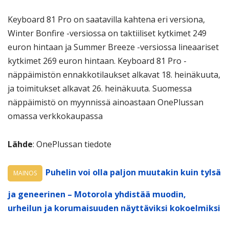
Keyboard 81 Pro on saatavilla kahtena eri versiona,
Winter Bonfire -versiossa on taktiiliset kytkimet 249
euron hintaan ja Summer Breeze -versiossa lineaariset
kytkimet 269 euron hintaan. Keyboard 81 Pro -
näppäimistön ennakkotilaukset alkavat 18. heinäkuuta,
ja toimitukset alkavat 26. heinäkuuta. Suomessa
näppäimistö on myynnissä ainoastaan OnePlussan
omassa verkkokaupassa
Lähde
: OnePlussan tiedote
Puhelin voi olla paljon muutakin kuin tylsä
MAINOS
ja geneerinen – Motorola yhdistää muodin,
urheilun ja korumaisuuden näyttäviksi kokoelmiksi