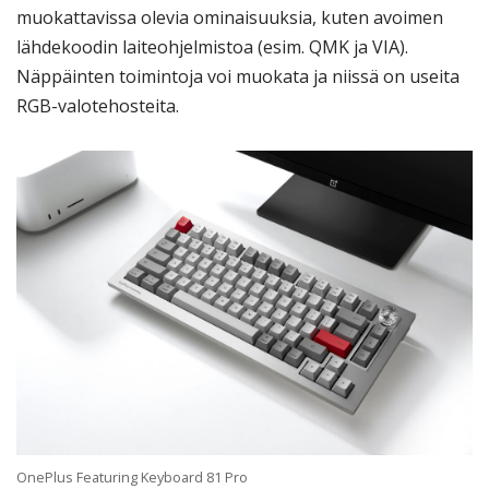
muokattavissa olevia ominaisuuksia, kuten avoimen
lähdekoodin laiteohjelmistoa (esim. QMK ja VIA).
Näppäinten toimintoja voi muokata ja niissä on useita
RGB-valotehosteita.
OnePlus Featuring Keyboard 81 Pro