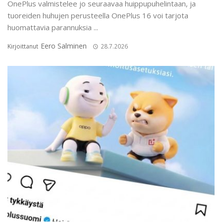
OnePlus valmistelee jo seuraavaa huippupuhelintaan, ja
tuoreiden huhujen perusteella OnePlus 16 voi tarjota
huomattavia parannuksia ...
Eero Salminen
Kirjoittanut
28.7.2026