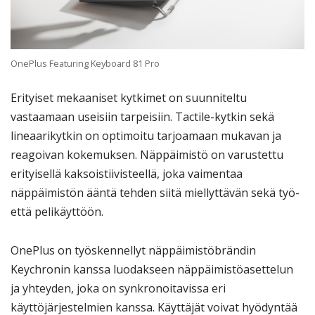
OnePlus Featuring Keyboard 81 Pro
Erityiset mekaaniset kytkimet on suunniteltu
vastaamaan useisiin tarpeisiin. Tactile-kytkin sekä
lineaarikytkin on optimoitu tarjoamaan mukavan ja
reagoivan kokemuksen. Näppäimistö on varustettu
erityisellä kaksoistiivisteellä, joka vaimentaa
näppäimistön ääntä tehden siitä miellyttävän sekä työ-
että pelikäyttöön.
OnePlus on työskennellyt näppäimistöbrändin
Keychronin kanssa luodakseen näppäimistöasettelun
ja yhteyden, joka on synkronoitavissa eri
käyttöjärjestelmien kanssa. Käyttäjät voivat hyödyntää