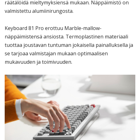
räätälöidä mieltymyksiensä mukaan. Näppäimistö on
valmistettu alumiinirungosta.
Keyboard 81 Pro erottuu Marble-mallow-
näppäimistensä ansiosta. Termoplastinen materiaali
tuottaa joustavan tuntuman jokaisella painalluksella ja
se tarjoaa valmistajan mukaan optimaalisen
mukavuuden ja toimivuuden.