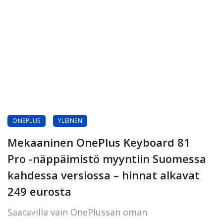
ONEPLUS
YLEINEN
Mekaaninen OnePlus Keyboard 81
Pro -näppäimistö myyntiin Suomessa
kahdessa versiossa – hinnat alkavat
249 eurosta
Saatavilla vain OnePlussan oman