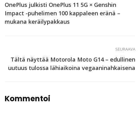
OnePlus julkisti OnePlus 11 5G × Genshin
Impact -puhelimen 100 kappaleen eränä –
mukana keräilypakkaus
SEURAAVA
Tältä näyttää Motorola Moto G14 – edullinen
uutuus tulossa lähiaikoina vegaaninahkaisena
Kommentoi