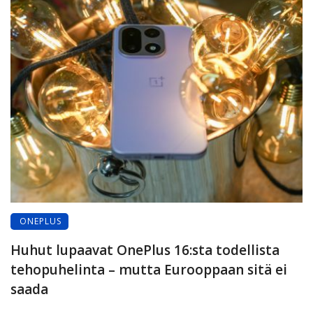
ONEPLUS
Huhut lupaavat OnePlus 16:sta todellista
tehopuhelinta – mutta Eurooppaan sitä ei
saada