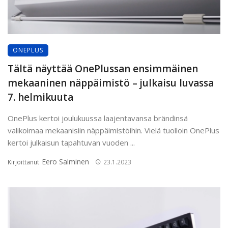
ONEPLUS
Tältä näyttää OnePlussan ensimmäinen
mekaaninen näppäimistö – julkaisu luvassa
7. helmikuuta
OnePlus kertoi joulukuussa laajentavansa brändinsä
valikoimaa mekaanisiin näppäimistöihin. Vielä tuolloin OnePlus
kertoi julkaisun tapahtuvan vuoden ...
Eero Salminen
Kirjoittanut
23.1.2023