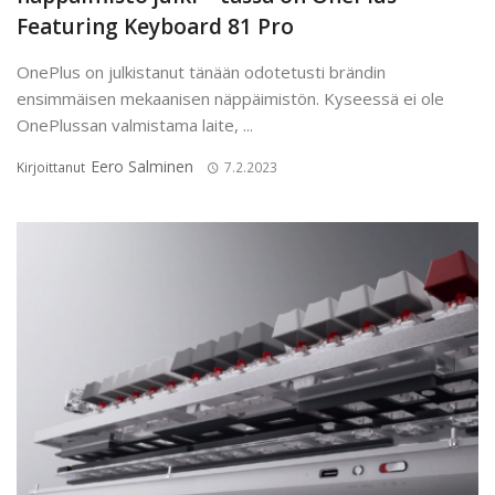
Featuring Keyboard 81 Pro
OnePlus on julkistanut tänään odotetusti brändin
ensimmäisen mekaanisen näppäimistön. Kyseessä ei ole
OnePlussan valmistama laite, ...
Eero Salminen
Kirjoittanut
7.2.2023