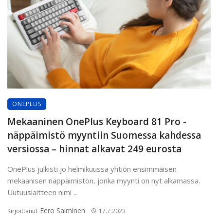
ONEPLUS
Mekaaninen OnePlus Keyboard 81 Pro -
näppäimistö myyntiin Suomessa kahdessa
versiossa – hinnat alkavat 249 eurosta
OnePlus julkisti jo helmikuussa yhtiön ensimmäisen
mekaanisen näppäimistön, jonka myynti on nyt alkamassa.
Uutuuslaitteen nimi ...
Eero Salminen
Kirjoittanut
17.7.2023