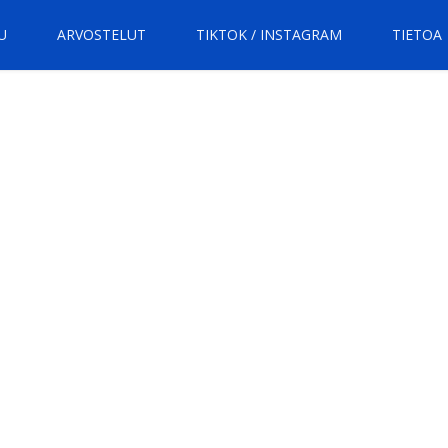
U
ARVOSTELUT
TIKTOK / INSTAGRAM
TIETOA