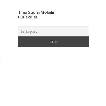
Tilaa SuomiMobiilin
uutiskirje!