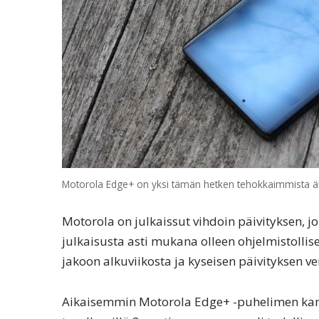
Motorola Edge+ on yksi tämän hetken tehokkaimmista äl
Motorola on julkaissut vihdoin päivityksen,
julkaisusta asti mukana olleen ohjelmistolli
jakoon alkuviikosta ja kyseisen päivityksen 
Aikaisemmin Motorola Edge+ -puhelimen kam