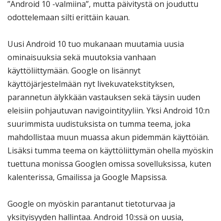
”Android 10 -valmiina”, mutta päivitystä on jouduttu
odottelemaan silti erittäin kauan.
Uusi Android 10 tuo mukanaan muutamia uusia
ominaisuuksia sekä muutoksia vanhaan
käyttöliittymään. Google on lisännyt
käyttöjärjestelmään nyt livekuvatekstityksen,
parannetun älykkään vastauksen sekä täysin uuden
eleisiin pohjautuvan navigointityyliin. Yksi Android 10:n
suurimmista uudistuksista on tumma teema, joka
mahdollistaa muun muassa akun pidemmän käyttöiän.
Lisäksi tumma teema on käyttöliittymän ohella myöskin
tuettuna monissa Googlen omissa sovelluksissa, kuten
kalenterissa, Gmailissa ja Google Mapsissa.
Google on myöskin parantanut tietoturvaa ja
yksityisyyden hallintaa. Android 10:ssä on uusia,