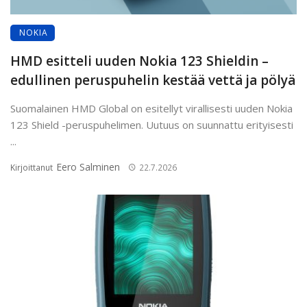
NOKIA
HMD esitteli uuden Nokia 123 Shieldin –
edullinen peruspuhelin kestää vettä ja pölyä
Suomalainen HMD Global on esitellyt virallisesti uuden Nokia
123 Shield -peruspuhelimen. Uutuus on suunnattu erityisesti
...
Eero Salminen
Kirjoittanut
22.7.2026