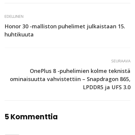
EDELLINEN
Honor 30 -malliston puhelimet julkaistaan 15.
huhtikuuta
SEURAAVA
OnePlus 8 -puhelimien kolme teknistä
ominaisuutta vahvistettiin – Snapdragon 865,
LPDDR5 ja UFS 3.0
5 Kommenttia