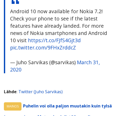
Android 10 now available for Nokia 7.2!
Check your phone to see if the latest
features have already landed. For more
news of Nokia smartphones and Android
10 visit
https://t.co/FJfS4Gjt3d
pic.twitter.com/9FHxZrddcZ
— Juho Sarvikas (@sarvikas)
March 31,
2020
Lähde
:
Twitter (Juho Sarvikas)
Puhelin voi olla paljon muutakin kuin tylsä
MAINOS