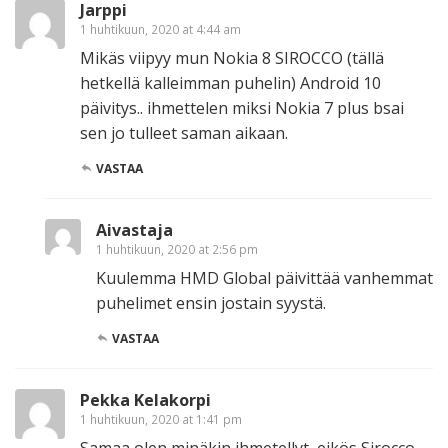
Jarppi
1 huhtikuun, 2020 at 4:44 am
Mikäs viipyy mun Nokia 8 SIROCCO (tällä
hetkellä kalleimman puhelin) Android 10
päivitys.. ihmettelen miksi Nokia 7 plus bsai
sen jo tulleet saman aikaan.
VASTAA
Aivastaja
1 huhtikuun, 2020 at 2:56 pm
Kuulemma HMD Global päivittää vanhemmat
puhelimet ensin jostain syystä.
VASTAA
Pekka Kelakorpi
1 huhtikuun, 2020 at 1:41 pm