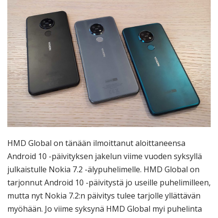
HMD Global on tänään ilmoittanut aloittaneensa
Android 10 -päivityksen jakelun viime vuoden syksyllä
julkaistulle Nokia 7.2 -älypuhelimelle. HMD Global on
tarjonnut Android 10 -päivitystä jo useille puhelimilleen,
mutta nyt Nokia 7.2:n päivitys tulee tarjolle yllättävän
myöhään. Jo viime syksynä HMD Global myi puhelinta