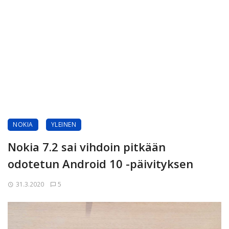
NOKIA
YLEINEN
Nokia 7.2 sai vihdoin pitkään
odotetun Android 10 -päivityksen
31.3.2020
5