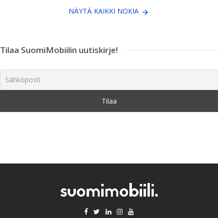
NÄYTÄ KAIKKI NOKIA
Tilaa SuomiMobiilin uutiskirje!