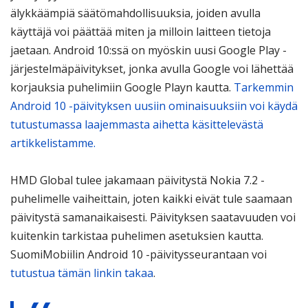
älykkäämpiä säätömahdollisuuksia, joiden avulla
käyttäjä voi päättää miten ja milloin laitteen tietoja
jaetaan. Android 10:ssä on myöskin uusi Google Play -
järjestelmäpäivitykset, jonka avulla Google voi lähettää
korjauksia puhelimiin Google Playn kautta.
Tarkemmin
Android 10 -päivityksen uusiin ominaisuuksiin voi käydä
tutustumassa laajemmasta aihetta käsittelevästä
artikkelistamme.
HMD Global tulee jakamaan päivitystä Nokia 7.2 -
puhelimelle vaiheittain, joten kaikki eivät tule saamaan
päivitystä samanaikaisesti. Päivityksen saatavuuden voi
kuitenkin tarkistaa puhelimen asetuksien kautta.
SuomiMobiilin Android 10 -päivitysseurantaan voi
tutustua tämän linkin takaa
.