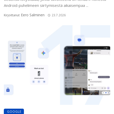
Android-puhelimeen siirtymisestä aikaisempaa ...
Eero Salminen
Kirjoittanut
23.7.2026
GOOGLE