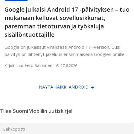
Google julkaisi Android 17 -päivityksen – tuo
mukanaan kelluvat sovellusikkunat,
paremman tietoturvan ja työkaluja
sisällöntuottajille
Google on julkaissut virallisesti Android 17 -version. Uusi
päivitys on lähtenyt jakeluun ensimmäisenä Googlen omille ...
Eero Salminen
Kirjoittanut
17.6.2026
NÄYTÄ KAIKKI ANDROID
Tilaa SuomiMobiilin uutiskirje!