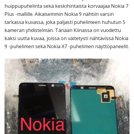
huippupuhelinta sekä keskihintaista korvaajaa Nokia 7
Plus -mallille. Aikaisemmin Nokia 9 nähtiin varsin
tarkassa kuvassa, joka paljasti puhelimeen huhutun 5
kameran yhdistelmän. Tänään Kiinassa on vuodettu
kaksi uutta kuvaa, joissa on väitetysti nähtävissä Nokia
9 -puhelimen sekä Nokia X7 -puhelimen näyttöpaneelit.