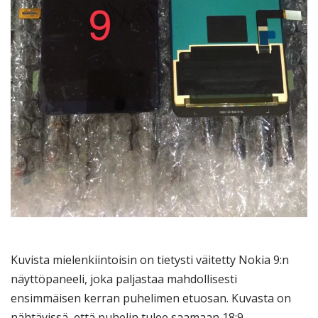
Kuvista mielenkiintoisin on tietysti väitetty Nokia 9:n
näyttöpaneeli, joka paljastaa mahdollisesti
ensimmäisen kerran puhelimen etuosan. Kuvasta on
nähtävissä, että puhelin tulee saamaan 18:9-