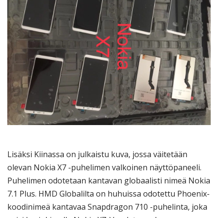
Lisäksi Kiinassa on julkaistu kuva, jossa väitetään
olevan Nokia X7 -puhelimen valkoinen näyttöpaneeli.
Puhelimen odotetaan kantavan globaalisti nimeä Nokia
7.1 Plus. HMD Globalilta on huhuissa odotettu Phoenix-
koodinimeä kantavaa Snapdragon 710 -puhelinta, joka