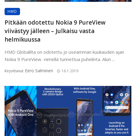
HMD
Pitkään odotettu Nokia 9 PureView
viivästyy jälleen – Julkaisu vasta
helmikuussa
HMD Globalilta on odotettu jo useamman kuukauden ajan
Nokia 9 PureView -nimellä tunnettua puhelinta. Alun ...
Eero Salminen
Kirjoittanut
16.1.2019