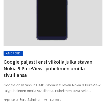
ANDROID
Google paljasti ensi viikolla julkaistavan
Nokia 9 PureView -puhelimen omilla
sivuillansa
Google on listannut HMD Globalin tulevan Nokia 9 PureView
-älypuhelimen omilla sivuillansa. Puhelimen kuva sekä ...
Eero Salminen
Kirjoittanut
11.2.2019