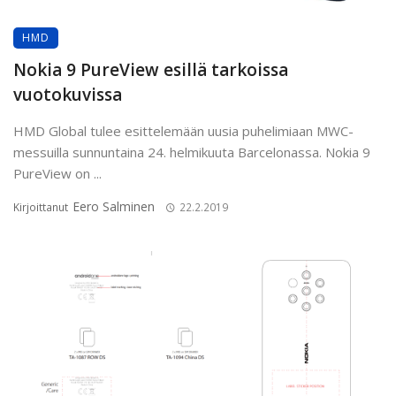
HMD
Nokia 9 PureView esillä tarkoissa
vuotokuvissa
HMD Global tulee esittelemään uusia puhelimiaan MWC-
messuilla sunnuntaina 24. helmikuuta Barcelonassa. Nokia 9
PureView on ...
Eero Salminen
Kirjoittanut
22.2.2019