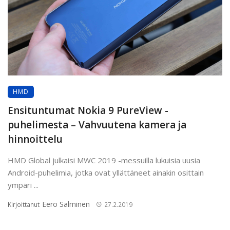
HMD
Ensituntumat Nokia 9 PureView -
puhelimesta – Vahvuutena kamera ja
hinnoittelu
HMD Global julkaisi MWC 2019 -messuilla lukuisia uusia
Android-puhelimia, jotka ovat yllättäneet ainakin osittain
ympäri ...
Eero Salminen
Kirjoittanut
27.2.2019