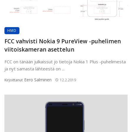
HMD
FCC vahvisti Nokia 9 PureView -puhelimen
viitoiskameran asettelun
FCC on tänään julkaissut jo tietoja Nokia 1 Plus -puhelimesta
ja nyt samasta lähteestä on ...
Eero Salminen
Kirjoittanut
12.2.2019