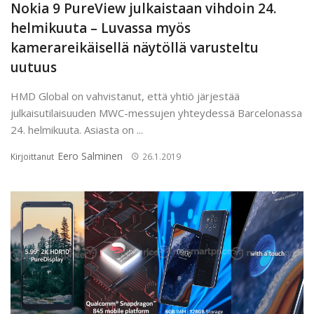
Nokia 9 PureView julkaistaan vihdoin 24.
helmikuuta – Luvassa myös
kamerareikäisellä näytöllä varusteltu
uutuus
HMD Global on vahvistanut, että yhtiö järjestää
julkaisutilaisuuden MWC-messujen yhteydessä Barcelonassa
24. helmikuuta. Asiasta on ...
Eero Salminen
Kirjoittanut
26.1.2019