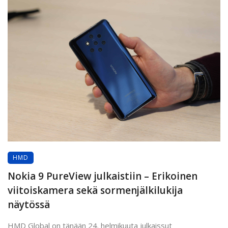
HMD
Nokia 9 PureView julkaistiin – Erikoinen
viitoiskamera sekä sormenjälkilukija
näytössä
HMD Global on tänään 24. helmikuuta julkaissut