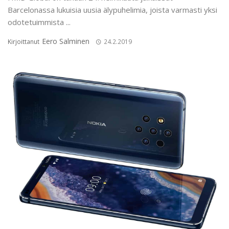
Barcelonassa lukuisia uusia älypuhelimia, joista varmasti yksi
odotetuimmista ...
Eero Salminen
Kirjoittanut
24.2.2019