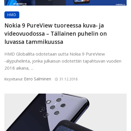
HMD
Nokia 9 PureView tuoreessa kuva- ja
videovuodossa – Tällainen puhelin on
luvassa tammikuussa
HMD Globalilta odotetaan uutta Nokia 9 PureView
-älypuhelinta, jonka julkaisun odotettiin tapahtuvan vuoden
2018 aikana, ...
Eero Salminen
Kirjoittanut
31.12.2018