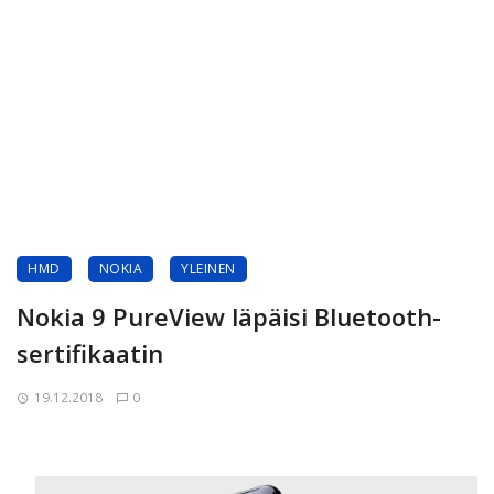
HMD
NOKIA
YLEINEN
Nokia 9 PureView läpäisi Bluetooth-
sertifikaatin
19.12.2018
0