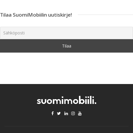
Tilaa SuomiMobiilin uutiskirje!