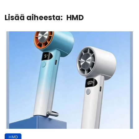
Lisää aiheesta:
HMD
HMD