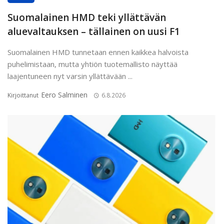
Suomalainen HMD teki yllättävän
aluevaltauksen – tällainen on uusi F1
Suomalainen HMD tunnetaan ennen kaikkea halvoista
puhelimistaan, mutta yhtiön tuotemallisto näyttää
laajentuneen nyt varsin yllättävään ...
Eero Salminen
Kirjoittanut
6.8.2026