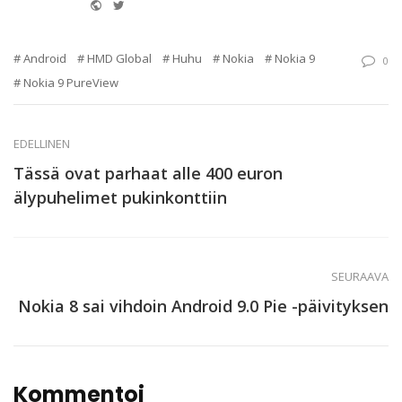
Website
Twitter
Android
HMD Global
Huhu
Nokia
Nokia 9
0
Nokia 9 PureView
EDELLINEN
Tässä ovat parhaat alle 400 euron
älypuhelimet pukinkonttiin
SEURAAVA
Nokia 8 sai vihdoin Android 9.0 Pie -päivityksen
Kommentoi