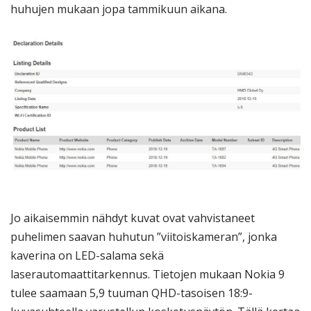
huhujen mukaan jopa tammikuun aikana.
Jo aikaisemmin nähdyt kuvat ovat vahvistaneet
puhelimen saavan huhutun ”viitoiskameran”, jonka
kaverina on LED-salama sekä
laserautomaattitarkennus. Tietojen mukaan Nokia 9
tulee saamaan 5,9 tuuman QHD-tasoisen 18:9-