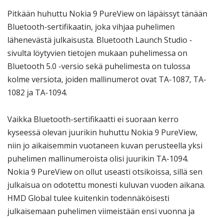
Pitkään huhuttu Nokia 9 PureView on läpäissyt tänään
Bluetooth-sertifikaatin, joka vihjaa puhelimen
lähenevästä julkaisusta. Bluetooth Launch Studio -
sivulta löytyvien tietojen mukaan puhelimessa on
Bluetooth 5.0 -versio sekä puhelimesta on tulossa
kolme versiota, joiden mallinumerot ovat TA-1087, TA-
1082 ja TA-1094.
Vaikka Bluetooth-sertifikaatti ei suoraan kerro
kyseessä olevan juurikin huhuttu Nokia 9 PureView,
niin jo aikaisemmin vuotaneen kuvan perusteella yksi
puhelimen mallinumeroista olisi juurikin TA-1094.
Nokia 9 PureView on ollut useasti otsikoissa, sillä sen
julkaisua on odotettu monesti kuluvan vuoden aikana.
HMD Global tulee kuitenkin todennäköisesti
julkaisemaan puhelimen viimeistään ensi vuonna ja