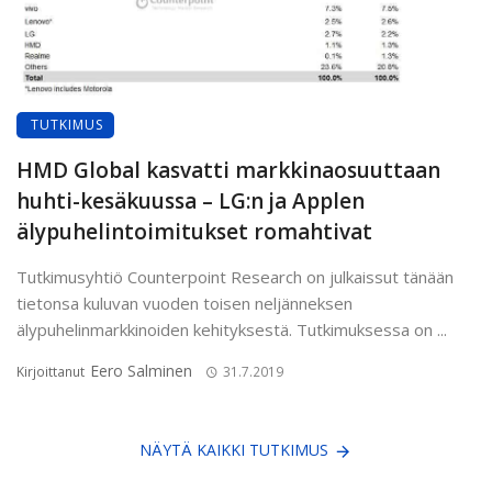
TUTKIMUS
HMD Global kasvatti markkinaosuuttaan
huhti-kesäkuussa – LG:n ja Applen
älypuhelintoimitukset romahtivat
Tutkimusyhtiö Counterpoint Research on julkaissut tänään
tietonsa kuluvan vuoden toisen neljänneksen
älypuhelinmarkkinoiden kehityksestä. Tutkimuksessa on ...
Eero Salminen
Kirjoittanut
31.7.2019
NÄYTÄ KAIKKI TUTKIMUS