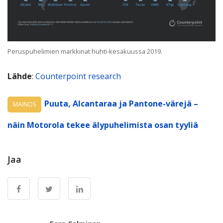
Peruspuhelimien markkinat huhti-kesäkuussa 2019.
Lähde
:
Counterpoint research
Puuta, Alcantaraa ja Pantone-värejä –
MAINOS
näin Motorola tekee älypuhelimista osan tyyliä
Jaa