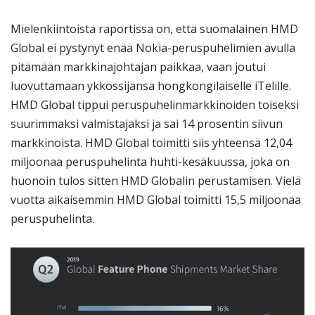
Mielenkiintoista raportissa on, että suomalainen HMD
Global ei pystynyt enää Nokia-peruspuhelimien avulla
pitämään markkinajohtajan paikkaa, vaan joutui
luovuttamaan ykkössijansa hongkongilaiselle iTelille.
HMD Global tippui peruspuhelinmarkkinoiden toiseksi
suurimmaksi valmistajaksi ja sai 14 prosentin siivun
markkinoista. HMD Global toimitti siis yhteensä 12,04
miljoonaa peruspuhelinta huhti-kesäkuussa, joka on
huonoin tulos sitten HMD Globalin perustamisen. Vielä
vuotta aikaisemmin HMD Global toimitti 15,5 miljoonaa
peruspuhelinta.