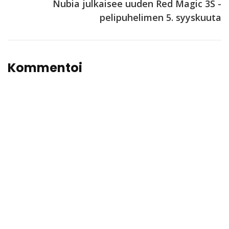
Nubia julkaisee uuden Red Magic 3S -
pelipuhelimen 5. syyskuuta
Kommentoi