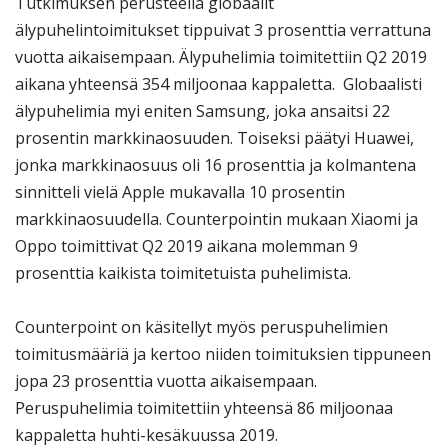
Tutkimuksen perusteella globaalit
älypuhelintoimitukset tippuivat 3 prosenttia verrattuna
vuotta aikaisempaan. Älypuhelimia toimitettiin Q2 2019
aikana yhteensä 354 miljoonaa kappaletta. Globaalisti
älypuhelimia myi eniten Samsung, joka ansaitsi 22
prosentin markkinaosuuden. Toiseksi päätyi Huawei,
jonka markkinaosuus oli 16 prosenttia ja kolmantena
sinnitteli vielä Apple mukavalla 10 prosentin
markkinaosuudella. Counterpointin mukaan Xiaomi ja
Oppo toimittivat Q2 2019 aikana molemman 9
prosenttia kaikista toimitetuista puhelimista.
Counterpoint on käsitellyt myös peruspuhelimien
toimitusmääriä ja kertoo niiden toimituksien tippuneen
jopa 23 prosenttia vuotta aikaisempaan.
Peruspuhelimia toimitettiin yhteensä 86 miljoonaa
kappaletta huhti-kesäkuussa 2019.