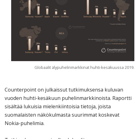
Globaalit älypuhelinmarkkinat huhti-kesäkuussa 2019.
Counterpoint on julkaissut tutkimuksensa kuluvan
vuoden huhti-kesäkuun puhelinmarkkinoista. Raportti
sisältää lukuisia mielenkiintoisia tietoja, joista
suomalaisten näkökulmasta suurimmat koskevat
Nokia-puhelimia.