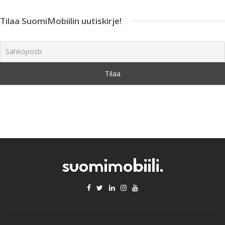
Tilaa SuomiMobiilin uutiskirje!