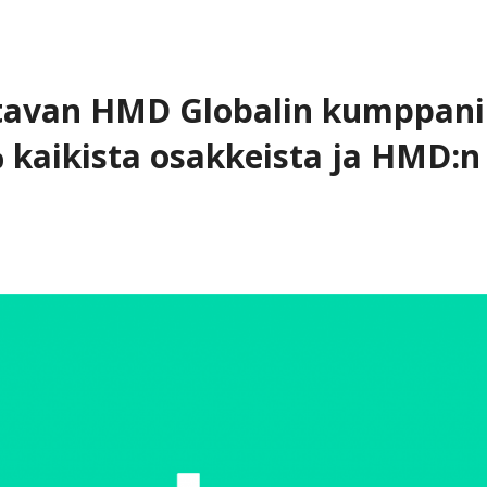
stavan HMD Globalin kumppani
% kaikista osakkeista ja HMD:n