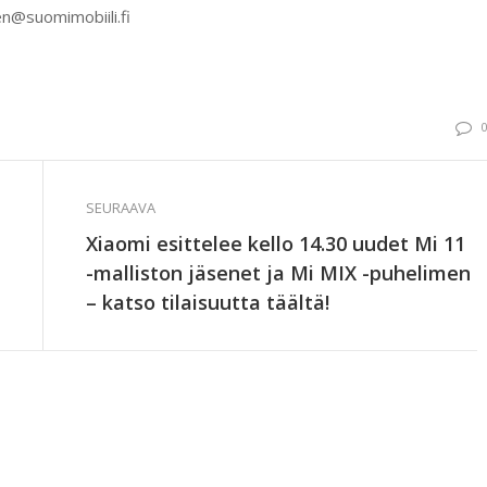
n@suomimobiili.fi
SEURAAVA
Xiaomi esittelee kello 14.30 uudet Mi 11
-malliston jäsenet ja Mi MIX -puhelimen
– katso tilaisuutta täältä!