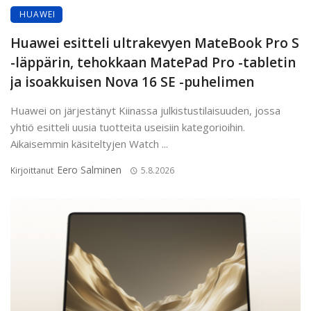
HUAWEI
Huawei esitteli ultrakevyen MateBook Pro S
-läppärin, tehokkaan MatePad Pro -tabletin
ja isoakkuisen Nova 16 SE -puhelimen
Huawei on järjestänyt Kiinassa julkistustilaisuuden, jossa
yhtiö esitteli uusia tuotteita useisiin kategorioihin.
Aikaisemmin käsiteltyjen Watch ...
Eero Salminen
Kirjoittanut
5.8.2026