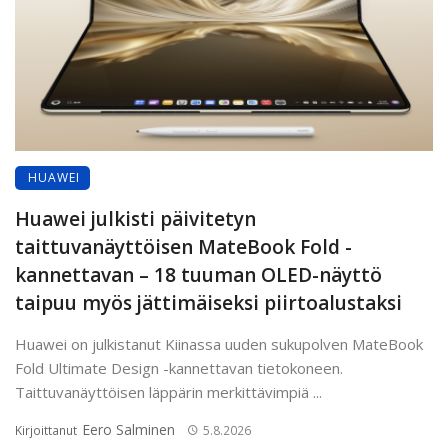
HUAWEI
Huawei julkisti päivitetyn
taittuvanäyttöisen MateBook Fold -
kannettavan – 18 tuuman OLED-näyttö
taipuu myös jättimäiseksi piirtoalustaksi
Huawei on julkistanut Kiinassa uuden sukupolven MateBook
Fold Ultimate Design -kannettavan tietokoneen.
Taittuvanäyttöisen läppärin merkittävimpiä ...
Eero Salminen
Kirjoittanut
5.8.2026