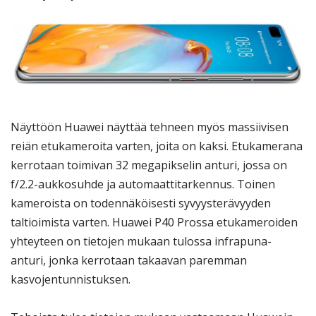
Näyttöön Huawei näyttää tehneen myös massiivisen
reiän etukameroita varten, joita on kaksi. Etukamerana
kerrotaan toimivan 32 megapikselin anturi, jossa on
f/2.2-aukkosuhde ja automaattitarkennus. Toinen
kameroista on todennäköisesti syvyysterävyyden
taltioimista varten. Huawei P40 Prossa etukameroiden
yhteyteen on tietojen mukaan tulossa infrapuna-
anturi, jonka kerrotaan takaavan paremman
kasvojentunnistuksen.