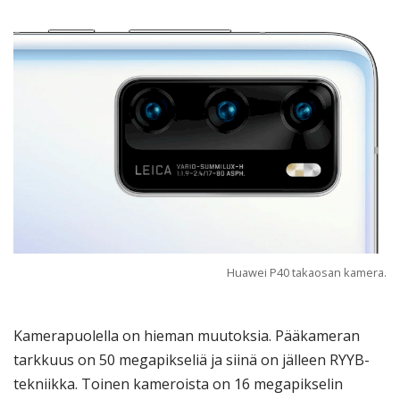
Huawei P40 takaosan kamera.
Kamerapuolella on hieman muutoksia. Pääkameran
tarkkuus on 50 megapikseliä ja siinä on jälleen RYYB-
tekniikka. Toinen kameroista on 16 megapikselin