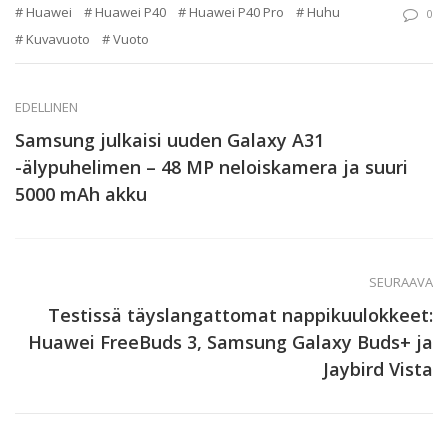
Huawei
Huawei P40
Huawei P40 Pro
Huhu
0
Kuvavuoto
Vuoto
EDELLINEN
Samsung julkaisi uuden Galaxy A31
-älypuhelimen – 48 MP neloiskamera ja suuri
5000 mAh akku
SEURAAVA
Testissä täyslangattomat nappikuulokkeet:
Huawei FreeBuds 3, Samsung Galaxy Buds+ ja
Jaybird Vista