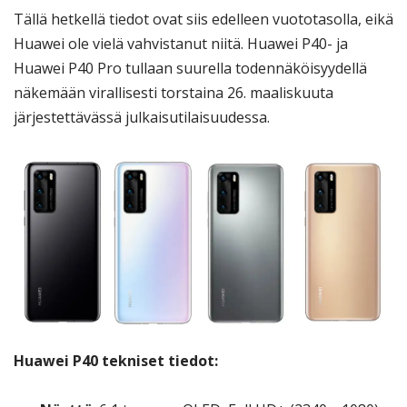
Tällä hetkellä tiedot ovat siis edelleen vuototasolla, eikä
Huawei ole vielä vahvistanut niitä. Huawei P40- ja
Huawei P40 Pro tullaan suurella todennäköisyydellä
näkemään virallisesti torstaina 26. maaliskuuta
järjestettävässä julkaisutilaisuudessa.
Huawei P40 tekniset tiedot: