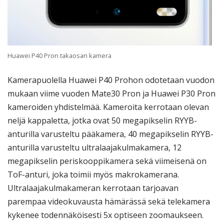
Huawei P40 Pron takaosan kamera
Kamerapuolella Huawei P40 Prohon odotetaan vuodon
mukaan viime vuoden Mate30 Pron ja Huawei P30 Pron
kameroiden yhdistelmää. Kameroita kerrotaan olevan
neljä kappaletta, jotka ovat 50 megapikselin RYYB-
anturilla varusteltu pääkamera, 40 megapikselin RYYB-
anturilla varusteltu ultralaajakulmakamera, 12
megapikselin periskooppikamera sekä viimeisenä on
ToF-anturi, joka toimii myös makrokamerana.
Ultralaajakulmakameran kerrotaan tarjoavan
parempaa videokuvausta hämärässä sekä telekamera
kykenee todennäköisesti 5x optiseen zoomaukseen.