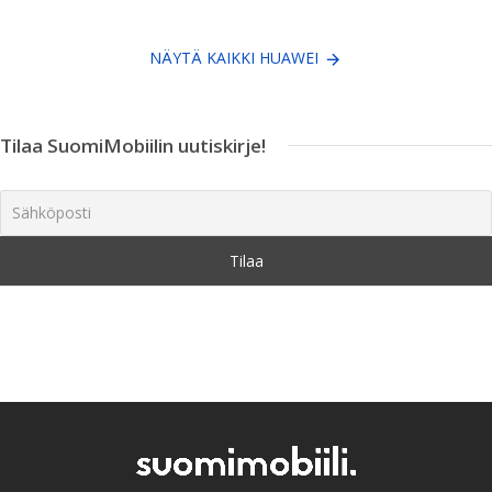
NÄYTÄ KAIKKI HUAWEI
Tilaa SuomiMobiilin uutiskirje!