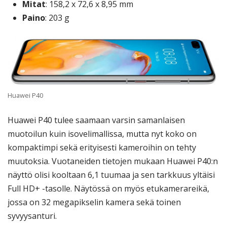
Mitat
: 158,2 x 72,6 x 8,95 mm
Paino
: 203 g
Huawei P40
Huawei P40 tulee saamaan varsin samanlaisen
muotoilun kuin isovelimallissa, mutta nyt koko on
kompaktimpi sekä erityisesti kameroihin on tehty
muutoksia. Vuotaneiden tietojen mukaan Huawei P40:n
näyttö olisi kooltaan 6,1 tuumaa ja sen tarkkuus yltäisi
Full HD+ -tasolle. Näytössä on myös etukamerareikä,
jossa on 32 megapikselin kamera sekä toinen
syvyysanturi.