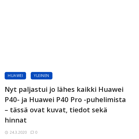
HUAWEI
YLEINEN
Nyt paljastui jo lähes kaikki Huawei
P40- ja Huawei P40 Pro -puhelimista
– tässä ovat kuvat, tiedot sekä
hinnat
24.3.2020
0