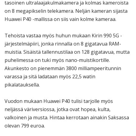
tasoinen ultralaajakulmakamera ja kolmas kameroista
on 8 megapikselin telekamera. Neljän kameran sijasta
Huawei P40 -mallissa on siis vain kolme kameraa.
Tehoista vastaa myös huhun mukaan Kirin 990 5G -
järjestelmäpiiri, jonka rinnalla on 8 gigatavua RAM-
muistia. Sisäistä tallennustilaa on 128 gigatavua, mutta
puhelimessa on tuki myös nano-muistikortille.
Akunkesto on pienemmän 3800 milliampeeritunnin
varassa ja sitä ladataan myös 22,5 watin
pikalatauksella.
Vuodon mukaan Huawei P40 tulisi tarjolle myös
neljässä väriversiossa, jotka ovat hopea, kulta,
valkoinen ja musta. Hintaa kerrotaan ainakin Saksassa
olevan 799 euroa.